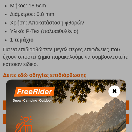
Μήκος: 18.5cm
Διάμετρος: 0.8 mm
Χρήση: Αποκατάσταση φθορών
Υλικό: P-Tex (πολυαιθυλένιο)
1 τεμάχιο
Για να επιδιορθώσετε μεγαλύτερες επιφάνειες που
έχουν υποστεί ζημιά παρακαλούμε να συμβουλευτείτε
κάποιον ειδικό.
Δείτε εδώ οδηγίες επιδιόρθωσης
✖
Πληροφορίες
Ερώτηση για το προϊόν