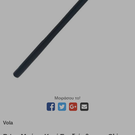
Μοιράσου το!
Vola