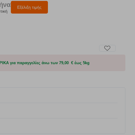
μήνα
Εξέλιξη τιμής
τική
Α για παραγγελίες άνω των 79,00 € έως 5kg