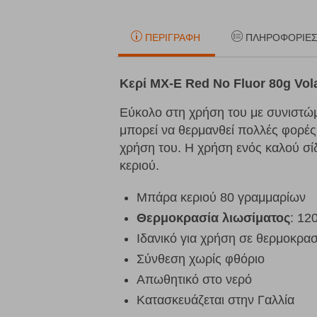
ΠΕΡΙΓΡΑΦΉ
ΠΛΗΡΟΦΟΡΊΕ
Κερί MX-E Red No Fluor 80g Vol
Εύκολο στη χρήση του με συνιστώμ
μπορεί να θερμανθεί πολλές φορές
χρήση του. Η χρήση ενός καλού σί
κεριού.
Μπάρα κεριού 80 γραμμαρίων
Θερμοκρασία λιωσίματος
: 12
Ιδανικό για χρήση σε θερμοκρα
Σύνθεση χωρίς φθόριο
Απωθητικό στο νερό
Κατασκευάζεται στην Γαλλία