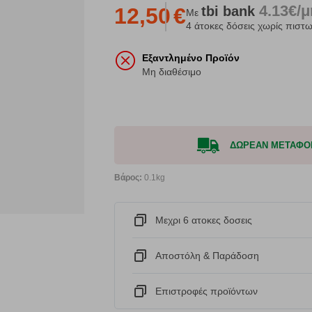
4.13€/
tbi
bank
12,50
€
Με
4 άτοκες δόσεις χωρίς πιστω
Εξαντλημένο Προϊόν
Μη διαθέσιμο
ΔΩΡΕΑΝ ΜΕΤΑΦΟΡΙΚ
Βάρος:
0.1kg
Μεχρι 6 ατοκες δοσεις
Αποστόλη & Παράδοση
Eπιστροφές προϊόντων