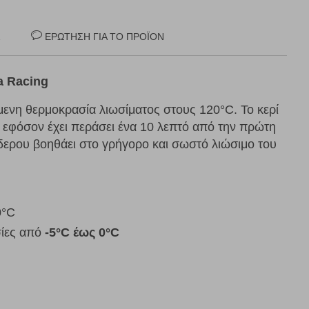
Σ
ΕΡΏΤΗΣΗ ΓΙΑ ΤΟ ΠΡΟΪΌΝ
a Racing
ενη θερμοκρασία λιωσίματος στους 120°C. Το κερί
 εφόσον έχει περάσει ένα 10 λεπτό από την πρώτη
δερου βοηθάει στο γρήγορο και σωστό λιώσιμο του
0°C
σίες από
-5°C έως 0°C