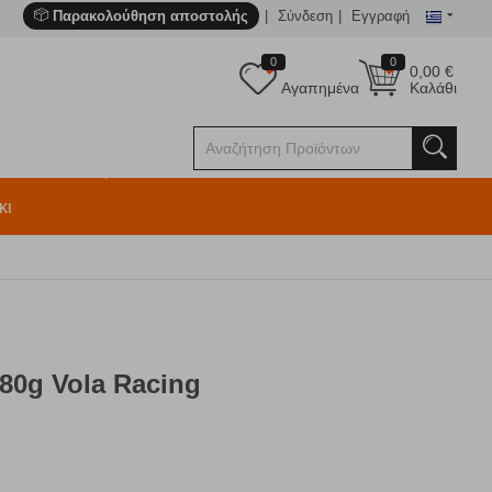
Παρακολούθηση αποστολής
Σύνδεση
Εγγραφή
0
0
0,00
€
Αγαπημένα
Καλάθι
κι
80g Vola Racing