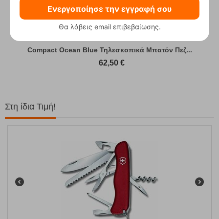
Ενεργοποίησε την εγγραφή σου
Θα λάβεις email επιβεβαίωσης.
Compact Ocean Blue Τηλεσκοπικά Μπατόν Πεζ...
62,50
€
Στη ίδια Τιμή!