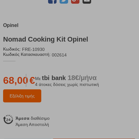
Opinel
Nomad Cooking Kit Opinel
Κωδικός:
FRE-10930
Κωδικός Κατασκευαστή:
002614
18€/μήνα
tbi
bank
68,00
€
Με
4 άτοκες δόσεις χωρίς πιστωτική
Εξέλιξη τιμής
Άμεσα
διαθέσιμο
Άμεση Αποστολή