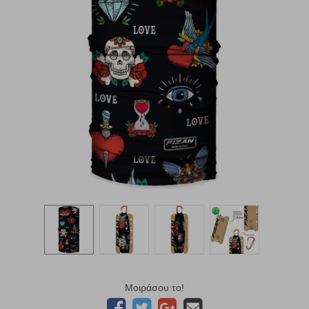
Μοιράσου το!