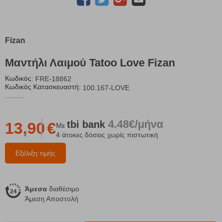
Fizan
Μαντήλι Λαιμού Tatoo Love Fizan
Κωδικός:
FRE-18862
Κωδικός Κατασκευαστή:
100.167-LOVE
4.48€/μήνα
tbi
bank
13,90
€
Με
4 άτοκες δόσεις χωρίς πιστωτική
Εξέλιξη τιμής
Άμεσα
διαθέσιμο
Άμεση Αποστολή