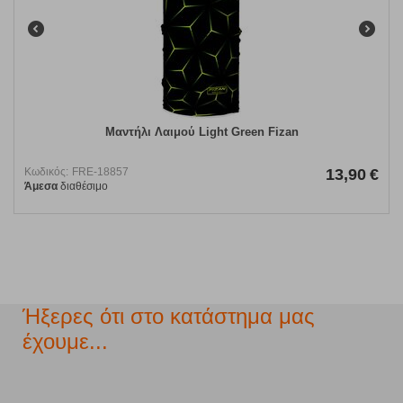
Μαντήλι Λαιμού Light Green Fizan
Κωδικός:
FRE-18857
13,90
€
Άμεσα
διαθέσιμο
Ήξερες ότι στο κατάστημα μας
έχουμε...