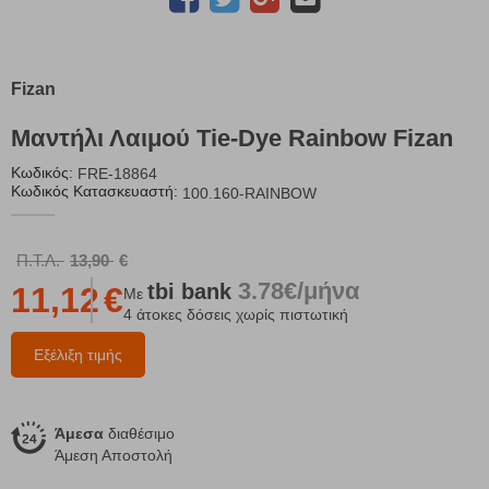
Fizan
Μαντήλι Λαιμού Tie-Dye Rainbow Fizan
Κωδικός:
FRE-18864
Κωδικός Κατασκευαστή:
100.160-RAINBOW
Π.Τ.Λ.
13,90
€
3.78€/μήνα
tbi
bank
11,12
€
Με
4 άτοκες δόσεις χωρίς πιστωτική
Εξέλιξη τιμής
Άμεσα
διαθέσιμο
Άμεση Αποστολή