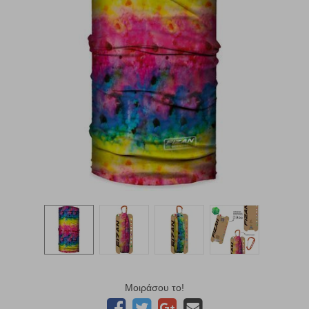
Μοιράσου το!