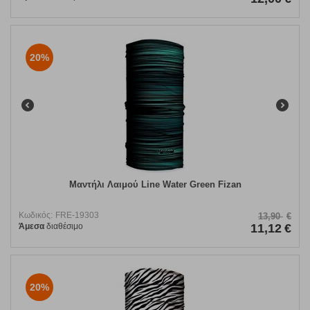
20%
Μαντήλι Λαιμού Line Water Green Fizan
Κωδικός:
FRE-19303
13,90
€
Άμεσα
διαθέσιμο
11,12
€
20%