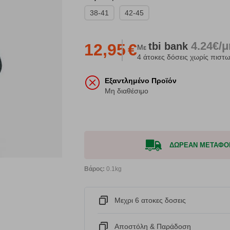
38-41
42-45
4.24€/
tbi
bank
12,95
€
Με
4 άτοκες δόσεις χωρίς πιστω
Εξαντλημένο Προϊόν
Μη διαθέσιμο
ΔΩΡΕΑΝ ΜΕΤΑΦΟΡΙΚ
Βάρος:
0.1kg
Μεχρι 6 ατοκες δοσεις
Αποστόλη & Παράδοση