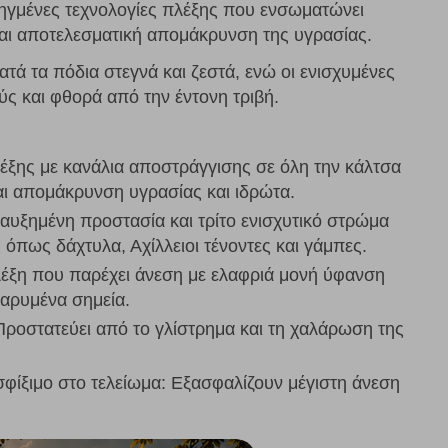
ηγμένες τεχνολογίες πλέξης που ενσωματώνει
αι αποτελεσματική απομάκρυνση της υγρασίας.
ά τα πόδια στεγνά και ζεστά, ενώ οι ενισχυμένες
ς και φθορά από την έντονη τριβή.
ξης με κανάλια αποστράγγισης σε όλη την κάλτσα
αι απομάκρυνση υγρασίας και ιδρώτα.
υξημένη προστασία και τρίτο ενισχυτικό στρώμα
όπως δάχτυλα, Αχίλλειοι τένοντες και γάμπες.
η που παρέχει άνεση με ελαφριά μονή ύφανση
βαρυμένα σημεία.
Προστατεύει από το γλίστρημα και τη χαλάρωση της
σφίξιμο στο τελείωμα: Εξασφαλίζουν μέγιστη άνεση