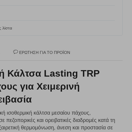
 λίστα
Σ
ΕΡΏΤΗΣΗ ΓΙΑ ΤΟ ΠΡΟΪΌΝ
κή Κάλτσα Lasting TRP
ους για Χειμερινή
ειβασία
νική ισοθερμική κάλτσα μεσαίου πάχους,
σε πεζοπορικές και ορειβατικές διαδρομές κατά τη
εξαιρετική θερμομόνωση, άνεση και προστασία σε