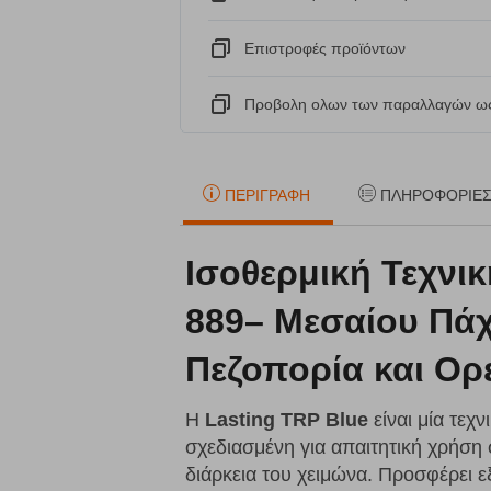
Eπιστροφές προϊόντων
Προβολη ολων των παραλλαγών ως
ΠΕΡΙΓΡΑΦΉ
ΠΛΗΡΟΦΟΡΊΕ
Ισοθερμική Τεχνι
889– Μεσαίου Πάχ
Πεζοπορία και Ορ
Η
Lasting TRP Blue
είναι μία τεχ
σχεδιασμένη για απαιτητική χρήση 
διάρκεια του χειμώνα. Προσφέρει 