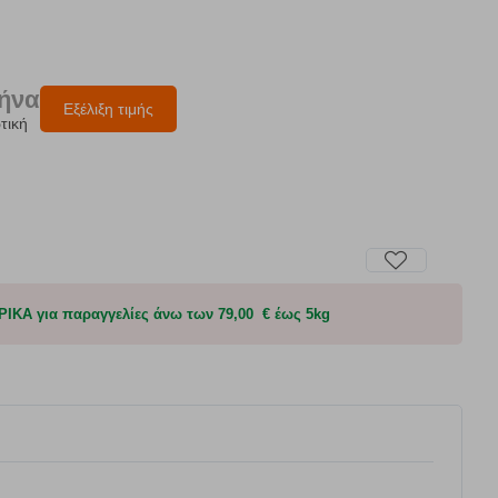
μήνα
Εξέλιξη τιμής
τική
Α για παραγγελίες άνω των 79,00 € έως 5kg