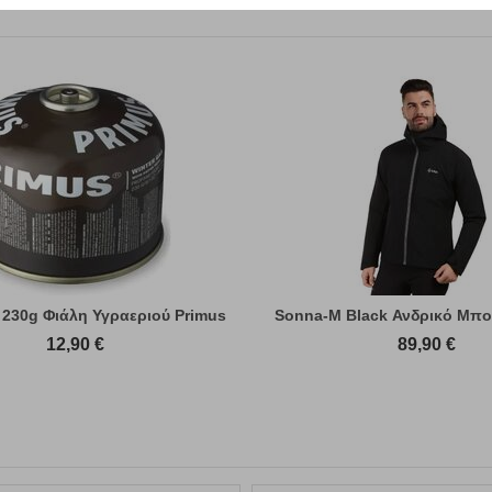
 230g Φιάλη Υγραεριού Primus
Sonna-M Black Ανδρικό Μπο
12,90
€
89,90
€