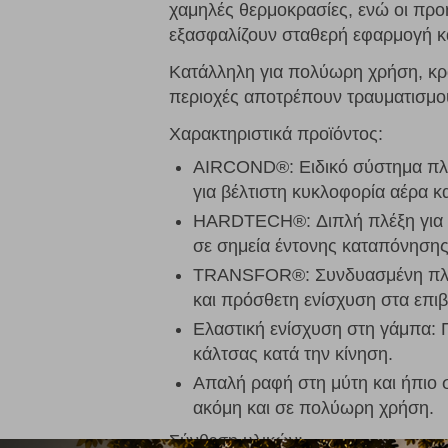
χαμηλές θερμοκρασίες, ενώ οι προ
εξασφαλίζουν σταθερή εφαρμογή κ
Κατάλληλη για πολύωρη χρήση, κρατ
περιοχές αποτρέπουν τραυματισμού
Χαρακτηριστικά προϊόντος:
AIRCOND®: Ειδικό σύστημα πλέ
για βέλτιστη κυκλοφορία αέρα κ
HARDTECH®: Διπλή πλέξη για α
σε σημεία έντονης καταπόνησης 
TRANSFOR®: Συνδυασμένη πλέξ
και πρόσθετη ενίσχυση στα επι
Ελαστική ενίσχυση στη γάμπα: 
κάλτσας κατά την κίνηση.
Απαλή ραφή στη μύτη και ήπιο 
ακόμη και σε πολύωρη χρήση.
Σύνθεση υλικών: