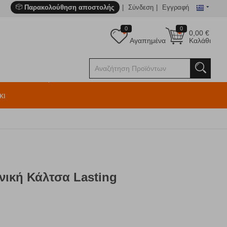
Παρακολούθηση αποστολής
Σύνδεση
Εγγραφή
0
0
0,00
€
Αγαπημένα
Καλάθι
κι
νική Κάλτσα Lasting