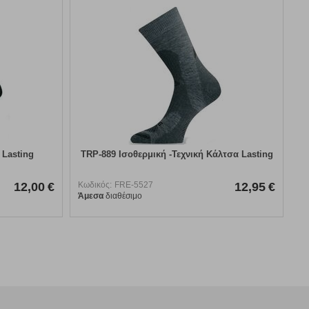
 Lasting
TRP-889 Ισοθερμική -Τεχνική Κάλτσα Lasting
12,00
€
Κωδικός:
FRE-5527
12,95
€
Άμεσα
διαθέσιμο