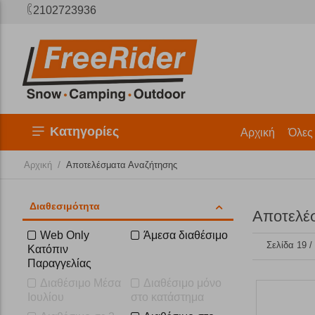
2102723936
Κατηγορίες
Αρχική
Όλες
/
Αρχική
Αποτελέσματα Αναζήτησης
Διαθεσιμότητα
Αποτελέ
Web Only
Άμεσα διαθέσιμο
Σελίδα 19 /
Κατόπιν
Παραγγελίας
Διαθέσιμο Μέσα
Διαθέσιμο μόνο
Ιουλίου
στο κατάστημα