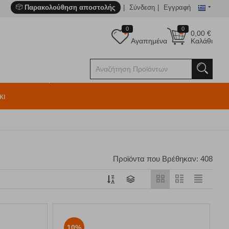
Παρακολούθηση αποστολής
Σύνδεση
Εγγραφή
0
0
0,00
€
Αγαπημένα
Καλάθι
κι
Προϊόντα που Βρέθηκαν: 408
10%