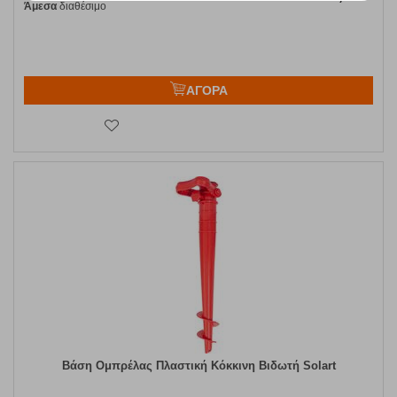
Άμεσα
διαθέσιμο
ΑΓΟΡΑ
Βάση Ομπρέλας Πλαστική Κόκκινη Βιδωτή Solart