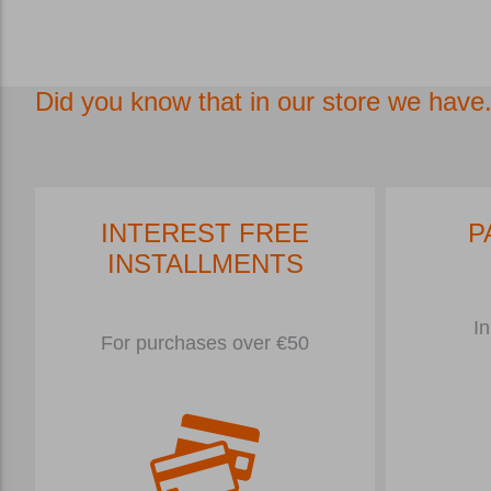
Did you know that in our store we have.
INTEREST FREE
P
INSTALLMENTS
In
For purchases over €50