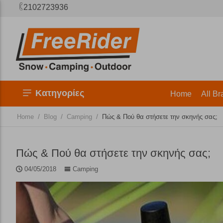
2102723936
Κατηγορίες
Home
All Br
/
/
/
Home
Blog
Camping
Πώς & Πού θα στήσετε την σκηνής σας;
Πώς & Πού θα στήσετε την σκηνής σας;
04/05/2018
Camping