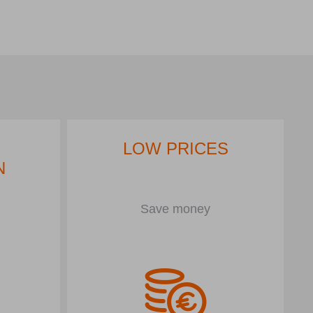
LOW PRICES
N
Save money