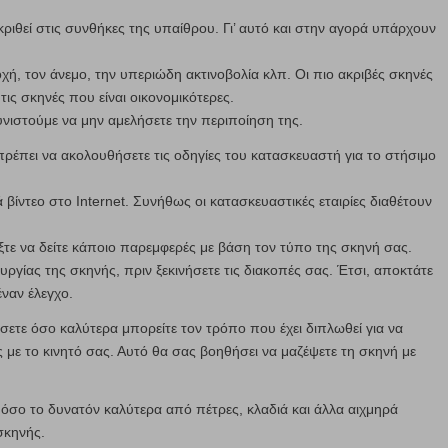
ριθεί στις συνθήκες της υπαίθρου. Γι’ αυτό και στην αγορά υπάρχουν
, τον άνεμο, την υπεριώδη ακτινοβολία κλπ. Οι πιο ακριβές σκηνές
τις σκηνές που είναι οικονομικότερες.
 συνιστούμε να μην αμελήσετε την περιποίηση της.
 πρέπει να ακολουθήσετε τις οδηγίες του κατασκευαστή για το στήσιμο
 βίντεο στο Internet. Συνήθως οι κατασκευαστικές εταιρίες διαθέτουν
ξτε να δείτε κάποιο παρεμφερές με βάση τον τύπο της σκηνή σας.
ουργίας της σκηνής, πριν ξεκινήσετε τις διακοπές σας. Έτσι, αποκτάτε
έναν έλεγχο.
τε όσο καλύτερα μπορείτε τον τρόπο που έχει διπλωθεί για να
ς με το κινητό σας. Αυτό θα σας βοηθήσει να μαζέψετε τη σκηνή με
 όσο το δυνατόν καλύτερα από πέτρες, κλαδιά και άλλα αιχμηρά
σκηνής.