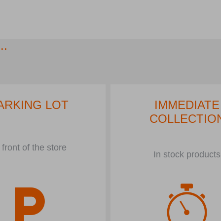
..
ARKING LOT
IMMEDIATE
COLLECTIO
 front of the store
In stock products