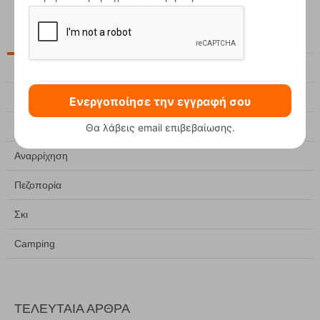
ΚΑΤΗΓΟΡΙΕΣ
Ένδυση
Υπόδηση
Ενεργοποίησε την εγγραφή σου
Βουνό
Θα λάβεις email επιβεβαίωσης.
Αναρρίχηση
Πεζοπορία
Σκι
Camping
ΤΕΛΕΥΤΑΙΑ ΑΡΘΡΑ