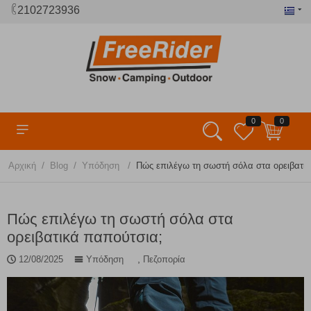
2102723936
0
0
/
/
/
Αρχική
Blog
Υπόδηση
Πώς επιλέγω τη σωστή σόλα στα ορειβατι
Πώς επιλέγω τη σωστή σόλα στα
ορειβατικά παπούτσια;
,
12/08/2025
Υπόδηση
Πεζοπορία