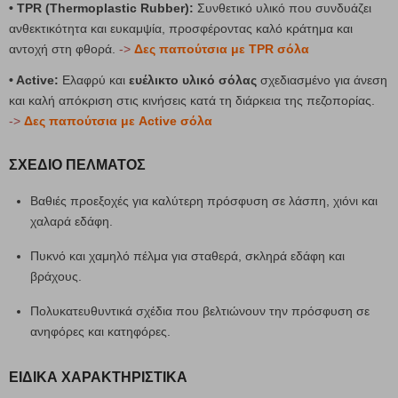
• TPR (Thermoplastic Rubber):
Συνθετικό υλικό που συνδυάζει
ανθεκτικότητα και ευκαμψία, προσφέροντας καλό κράτημα και
αντοχή στη φθορά.
->
Δες παπούτσια με TPR σόλα
• Active:
Ελαφρύ και
ευέλικτο υλικό σόλας
σχεδιασμένο για άνεση
και καλή απόκριση στις κινήσεις κατά τη διάρκεια της πεζοπορίας.
->
Δες παπούτσια με Active σόλα
ΣΧΈΔΙΟ ΠΈΛΜΑΤΟΣ
Βαθιές προεξοχές για καλύτερη πρόσφυση σε λάσπη, χιόνι και
χαλαρά εδάφη.
Πυκνό και χαμηλό πέλμα για σταθερά, σκληρά εδάφη και
βράχους.
Πολυκατευθυντικά σχέδια που βελτιώνουν την πρόσφυση σε
ανηφόρες και κατηφόρες.
ΕΙΔΙΚΆ ΧΑΡΑΚΤΗΡΙΣΤΙΚΆ