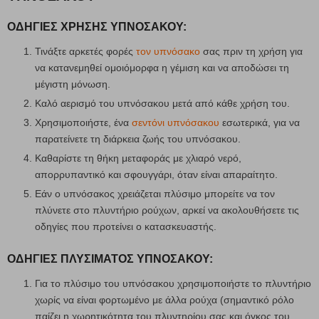
ΟΔΗΓΙΕΣ ΧΡΗΣΗΣ ΥΠΝΟΣΑΚΟΥ:
Τινάξτε αρκετές φορές
τον υπνόσακο
σας πριν τη χρήση για
να κατανεμηθεί ομοιόμορφα η γέμιση και να αποδώσει τη
μέγιστη μόνωση.
Καλό αερισμό του υπνόσακου μετά από κάθε χρήση του.
Χρησιμοποιήστε, ένα
σεντόνι υπνόσακου
εσωτερικά, για να
παρατείνετε τη διάρκεια ζωής του υπνόσακου.
Καθαρίστε τη θήκη μεταφοράς με χλιαρό νερό,
απορρυπαντικό και σφουγγάρι, όταν είναι απαραίτητο.
Εάν ο υπνόσακος χρειάζεται πλύσιμο μπορείτε να τον
πλύνετε στο πλυντήριο ρούχων, αρκεί να ακολουθήσετε τις
οδηγίες που προτείνει ο κατασκευαστής.
ΟΔΗΓΙΕΣ ΠΛΥΣΙΜΑΤΟΣ ΥΠΝΟΣΑΚΟΥ:
Για το πλύσιμο του υπνόσακου χρησιμοποιήστε το πλυντήριο
χωρίς να είναι φορτωμένο με άλλα ρούχα (σημαντικό ρόλο
παίζει η χωρητικότητα του πλυντηρίου σας και όγκος του