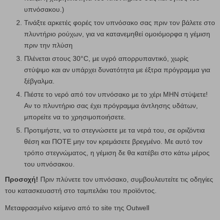
υπνόσακου.)
Τινάξτε αρκετές φορές τον υπνόσακο σας πριν τον βάλετε στο
πλυντήριο ρούχων, για να κατανεμηθεί ομοιόμορφα η γέμιση
πριν την πλύση
Πλένεται στους 30°C, με υγρό απορρυπαντικό, χωρίς
στύψιμο και αν υπάρχει δυνατότητα με έξτρα πρόγραμμα για
ξέβγαλμα.
Πιέστε το νερό από τον υπνόσακο με το χέρι ΜΗΝ στύψετε!
Αν το πλυντήριο σας έχει πρόγραμμα άντλησης υδάτων,
μπορείτε να το χρησιμοποιήσετε.
Προτιμήστε, να το στεγνώσετε με τα νερά του, σε οριζόντια
θέση και ΠΟΤΕ μην τον κρεμάσετε βρεγμένο. Με αυτό τον
τρόπο στεγνώματος, η γέμιση δε θα κατέβει στο κάτω μέρος
του υπνόσακου.
Προσοχή!
Πριν πλύνετε τον υπνόσακο, συμβουλευτείτε τις οδηγίες
του κατασκευαστή στο ταμπελάκι του προϊόντος.
Μεταφρασμένο κείμενο από το site της Outwell