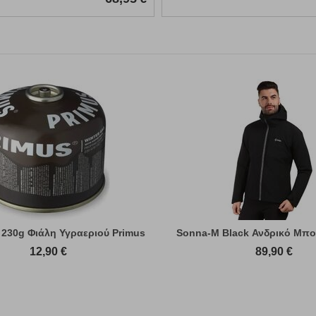
 230g Φιάλη Υγραεριού Primus
Sonna-M Black Ανδρικό Μπο
12,90
€
89,90
€