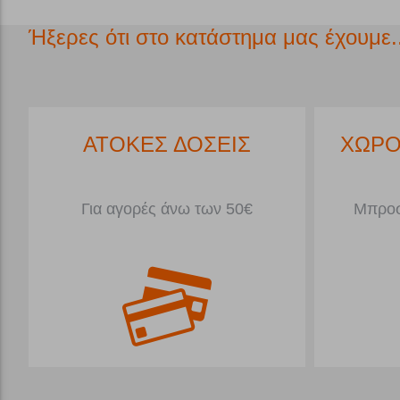
Ήξερες ότι στο κατάστημα μας έχουμε..
ΔΩΡΕΑΝ ΜΕΤΑΦΟΡΙΚΑ*
ΑΤΟΚ
Για Παραγγελίες άνω 79€<5kg
Για αγο