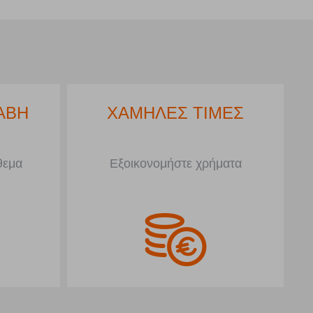
ΗΣ
ΑΜΕΣΗ ΠΑΡΑΛΑΒΗ
μα
Στα προϊόντα με απόθεμα