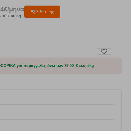
74€/μήνα
Εξέλιξη τιμής
ς πιστωτική
ΟΡΙΚΑ για παραγγελίες άνω των 79,00 € έως 5kg