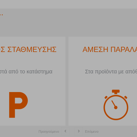
.
ΕΣ ΔΟΣΕΙΣ
ΧΩΡΟΣ ΣΤΑΘΜΕΥΣ
ρές άνω των 50€
Μπροστά από το κατάστη
Προηγούμενο
Επόμενο