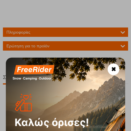
Πληροφορίες
Ερώτηση για το προϊόν
✖
Σχετικά Προϊόντα
Καλώς όρισες!