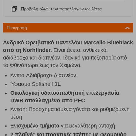
Προβολη ολων των παραλλαγών ως λίστα
Περιγραφή
Ανδρικό Ορειβατικό Παντελόνι
Marcello
Blueblack
από τη
Norhfinder.
Είναι άνετο, ανθεκτικό,
αδιάβροχο και διαπνέον. Ιδανικό για πεζοπορία από
το Φθινόπωρο έως τον Χειμώνα.
Άνετο-Αδιάβροχο-Διαπνέον
Ύφασμα Softshell 3
L
Οικολογική υδατοαπωθητική επεξεργασία
DWR απαλλαγμένο από PFC
Άνεση: Προσχηματισμένα γόνατα και ρυθμιζόμενη
μέση
Ενισχυμένα τμήματα για μεγαλύτερη αντοχή
2 πλαϊνές και πρακτικές τσέπες με φερμουάρ