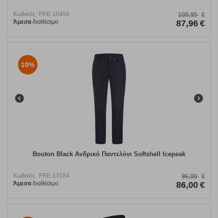
Κωδικός:
FRE-10456
109,95
€
Άμεσα
διαθέσιμο
87,96
€
10%
Bouton Black Ανδρικό Παντελόνι Softshell Icepeak
Κωδικός:
FRE-13184
96,00
€
Άμεσα
διαθέσιμο
86,00
€