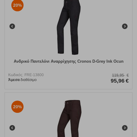
20%
Ανδρικό Παντελόνι Αναρρίχησης Cronos D-Grey Ink Ocun
Κωδικός:
FRE-13800
119,95
€
Άμεσα
διαθέσιμο
95,96
€
20%