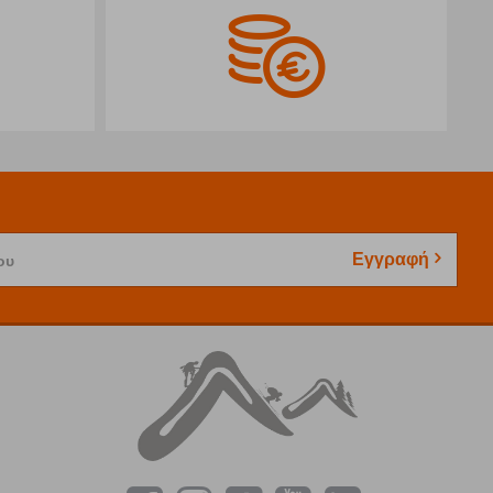
Εγγραφή
ου