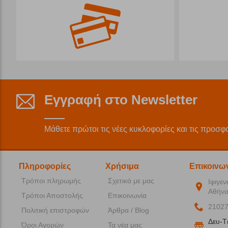
Εγγραφή στο Newsletter
Μάθετε πρώτοι τις νέες κυκλοφορίες και τις προσφ
Πληροφορίες
Χρήσιμα
Επικοινω
Τρόποι πληρωμής
Σχετικά με μας
Ιφιγεν
Αθήνα
Τρόποι Αποστολής
Επικοινωνία
2102
Πολιτική επιστροφών
Άρθρα / Blog
Δευ-T
Όροι Αγορών
Τα νέα μας