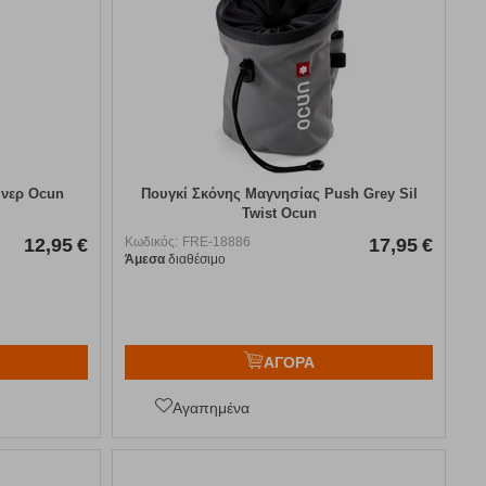
ίνερ Ocun
Πουγκί Σκόνης Μαγνησίας Push Grey Sil
Twist Ocun
12,95
€
Κωδικός:
FRE-18886
17,95
€
Άμεσα
διαθέσιμο
ΑΓΟΡΑ
Αγαπημένα