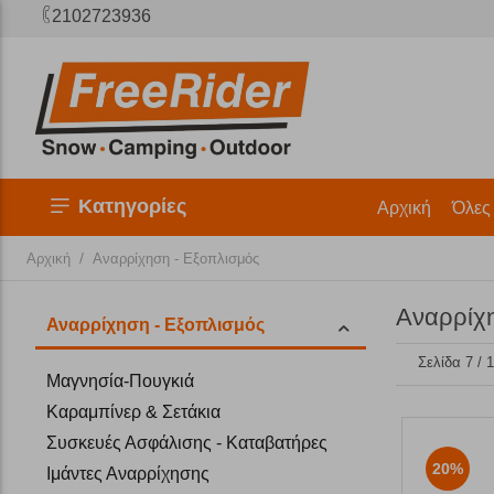
2102723936
Κατηγορίες
Αρχική
Όλες
/
Αρχική
Αναρρίχηση - Εξοπλισμός
Αναρρίχη
Αναρρίχηση - Εξοπλισμός
Σελίδα 7 / 
Μαγνησία-Πουγκιά
Καραμπίνερ & Σετάκια
Συσκευές Ασφάλισης - Καταβατήρες
20%
Ιμάντες Αναρρίχησης