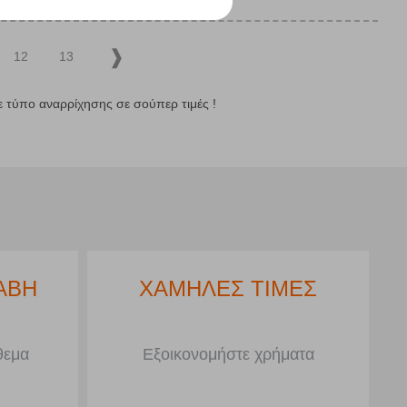
12
13
ε τύπο αναρρίχησης σε σούπερ τιμές !
ΥΣΗΣ
ΑΜΕΣΗ ΠΑΡΑΛΑΒΗ
στημα
Στα προϊόντα με απόθεμα