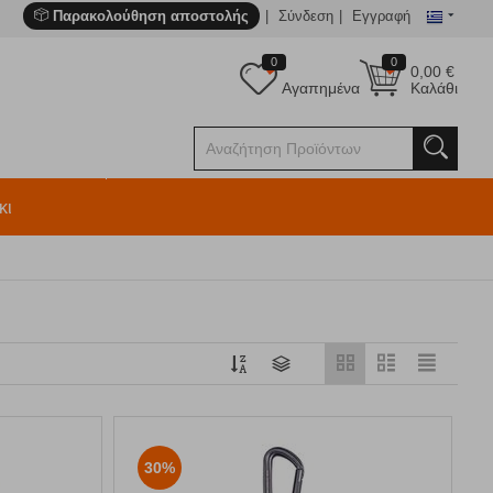
Παρακολούθηση αποστολής
Σύνδεση
Εγγραφή
0
0
0,00
€
Αγαπημένα
Καλάθι
κι
30%