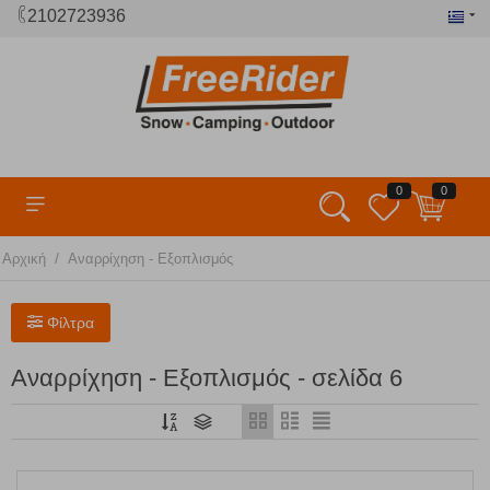
2102723936
0
0
/
Αρχική
Αναρρίχηση - Εξοπλισμός
Φίλτρα
Αναρρίχηση - Εξοπλισμός - σελίδα 6