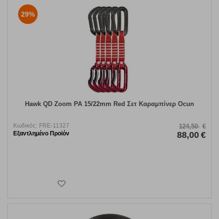
29%
Hawk QD Zoom PA 15/22mm Red Σετ Καραμπίνερ Ocun
Κωδικός:
FRE-11327
124,50
€
Εξαντλημένο Προϊόν
88,00
€