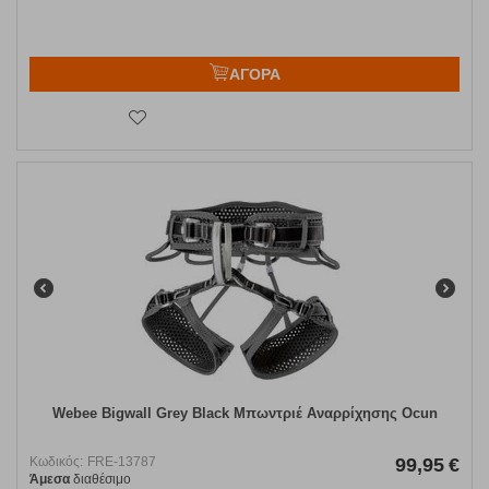
ΑΓΟΡΑ
Webee Bigwall Grey Black Μπωντριέ Αναρρίχησης Ocun
Κωδικός:
FRE-13787
99,95
€
Άμεσα
διαθέσιμο