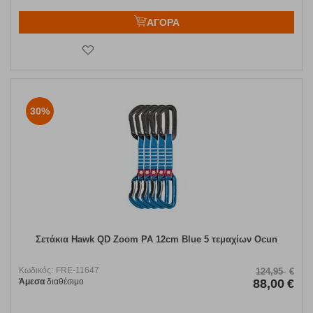
ΑΓΟΡΑ
30%
Σετάκια Hawk QD Zoom PA 12cm Blue 5 τεμαχίων Ocun
Κωδικός:
FRE-11647
124,95
€
Άμεσα
διαθέσιμο
88,00
€