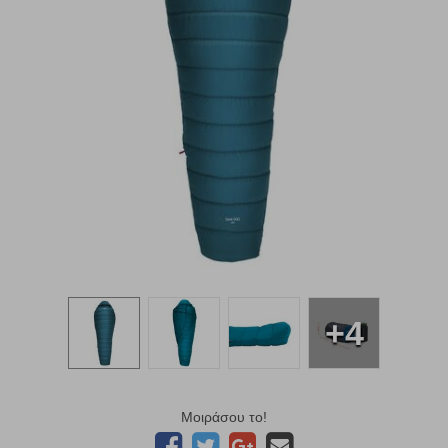
+4
Μοιράσου το!