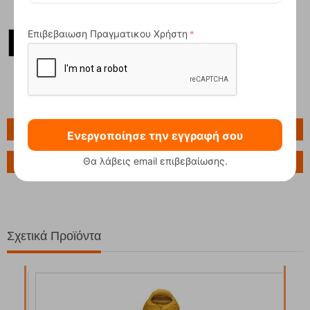
Επιβεβαιωση Πραγματικου Χρήστη
Πληροφορίες
Ενεργοποίησε την εγγραφή σου
Θα λάβεις email επιβεβαίωσης.
Ερώτηση για το προϊόν
Σχετικά Προϊόντα