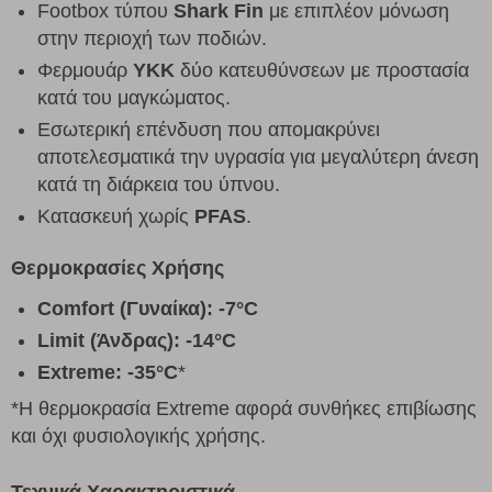
Footbox τύπου
Shark Fin
με επιπλέον μόνωση
στην περιοχή των ποδιών.
Φερμουάρ
YKK
δύο κατευθύνσεων με προστασία
κατά του μαγκώματος.
Εσωτερική επένδυση που απομακρύνει
αποτελεσματικά την υγρασία για μεγαλύτερη άνεση
κατά τη διάρκεια του ύπνου.
Κατασκευή χωρίς
PFAS
.
Θερμοκρασίες Χρήσης
Comfort (Γυναίκα): -7°C
Limit (Άνδρας): -14°C
Extreme: -35°C
*
*Η θερμοκρασία Extreme αφορά συνθήκες επιβίωσης
και όχι φυσιολογικής χρήσης.
Τεχνικά Χαρακτηριστικά