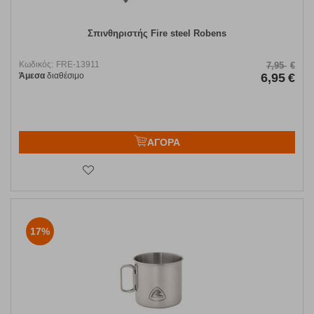
Σπινθηριστής Fire steel Robens
Κωδικός:
FRE-13911
7,95
€
Άμεσα
διαθέσιμο
6,95
€
ΑΓΟΡΑ
17%