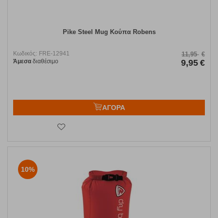
Pike Steel Mug Κούπα Robens
Κωδικός:
FRE-12941
11,95
€
Άμεσα
διαθέσιμο
9,95
€
ΑΓΟΡΑ
10%