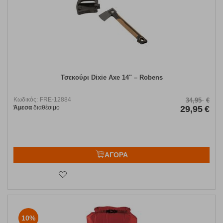
Τσεκούρι Dixie Axe 14" – Robens
Κωδικός:
FRE-12884
34,95
€
Άμεσα
διαθέσιμο
29,95
€
ΑΓΟΡΑ
10%