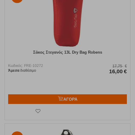
Σάκος Στεγανός 13L Dry Bag Robens
Κωδικός:
FRE-10272
17,75
€
Άμεσα
διαθέσιμο
16,00
€
ΑΓΟΡΑ