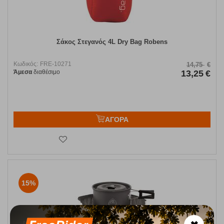
Σάκος Στεγανός 4L Dry Bag Robens
Κωδικός:
FRE-10271
14,75
€
Άμεσα
διαθέσιμο
13,25
€
ΑΓΟΡΑ
15%