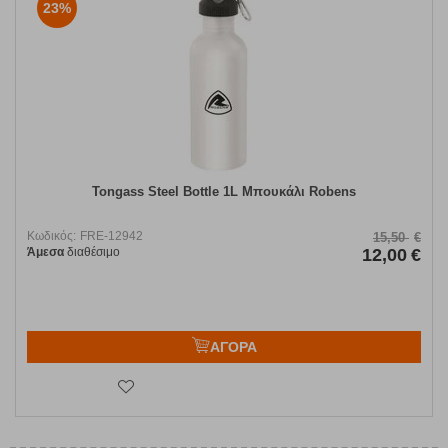
23%
Tongass Steel Bottle 1L Μπουκάλι Robens
Κωδικός:
FRE-12942
15,50
€
Άμεσα
διαθέσιμο
12,00
€
ΑΓΟΡΑ