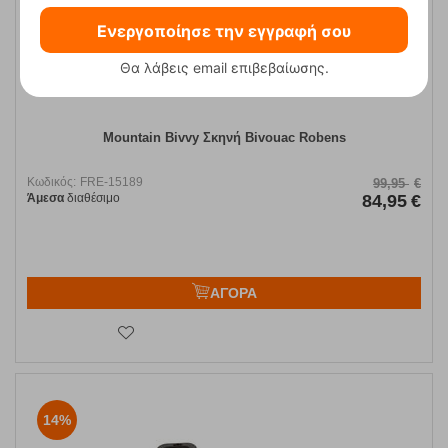
Ενεργοποίησε την εγγραφή σου
Θα λάβεις email επιβεβαίωσης.
Mountain Bivvy Σκηνή Bivouac Robens
Κωδικός:
FRE-15189
99,95
€
Άμεσα
διαθέσιμο
84,95
€
ΑΓΟΡΑ
14%