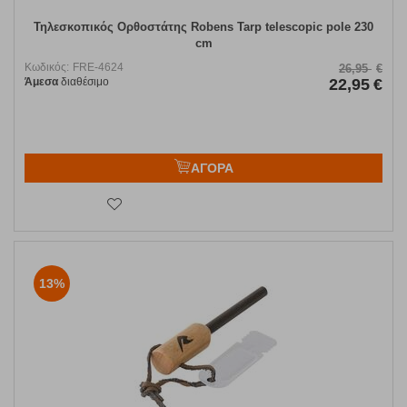
Τηλεσκοπικός Ορθοστάτης Robens Tarp telescopic pole 230
cm
Κωδικός:
FRE-4624
26,95
€
Άμεσα
διαθέσιμο
22,95
€
ΑΓΟΡΑ
13%