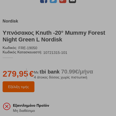
Nordisk
Υπνόσακος Knuth -20° Mummy Forest
Night Green L Nordisk
Κωδικός:
FRE-19050
Κωδικός Κατασκευαστή:
10721315-101
70.99€/μήνα
tbi
bank
279,95
€
Με
4 άτοκες δόσεις χωρίς πιστωτική
Εξέλιξη τιμής
Εξαντλημένο Προϊόν
Μη διαθέσιμο