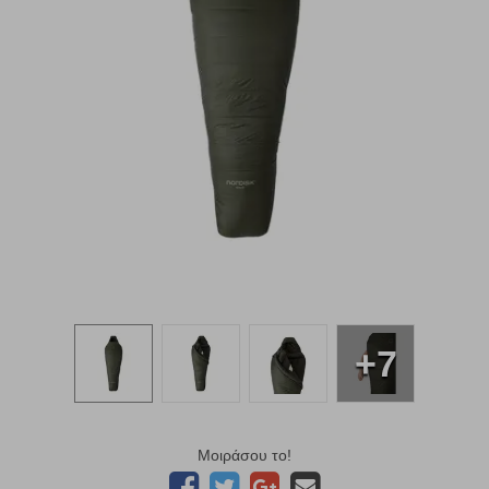
+7
Μοιράσου το!