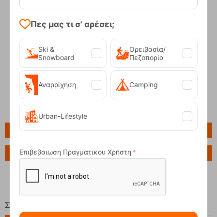
Πες μας τι σ' αρέσει;
Ski &
Ορειβασία/
Snowboard
Πεζοπορία
Αναρρίχηση
Camping
Urban-Lifestyle
Πληροφορίες
Επιβεβαιωση Πραγματικου Χρήστη
Ερώτηση για το προϊόν
Σχετικά Προϊόντα