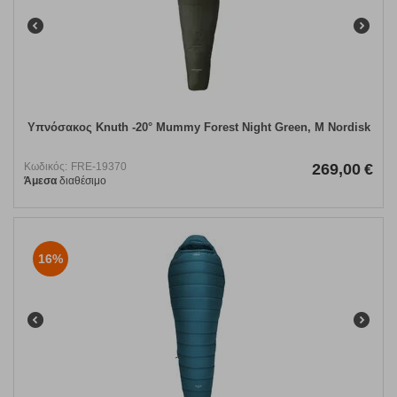
Υπνόσακος Knuth -20° Mummy Forest Night Green, M Nordisk
Κωδικός:
FRE-19370
269,00
€
Άμεσα
διαθέσιμο
16%