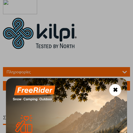
Πληροφορίες
Ερώτηση για το προϊόν
✖
Σχετικά Προϊόντα