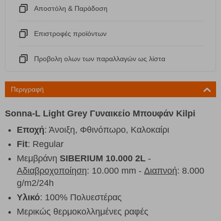
Αποστόλη & Παράδοση
Eπιστροφές προϊόντων
Προβολη ολων των παραλλαγών ως λίστα
Περιγραφή
Sonna-L Light Grey Γυναικείο Μπουφάν Kilpi
Εποχή
: Άνοιξη, Φθινόπωρο, Καλοκαίρι
Fit
: Regular
Μεμβράνη
SIBERIUM 10.000 2L
-
Αδιαβροχοποίηση
: 10.000 mm -
Διαπνοή
: 8.000
g/m2/24h
Υλικό
: 100% Πολυεστέρας
Μερικώς θερμοκολλημένες ραφές