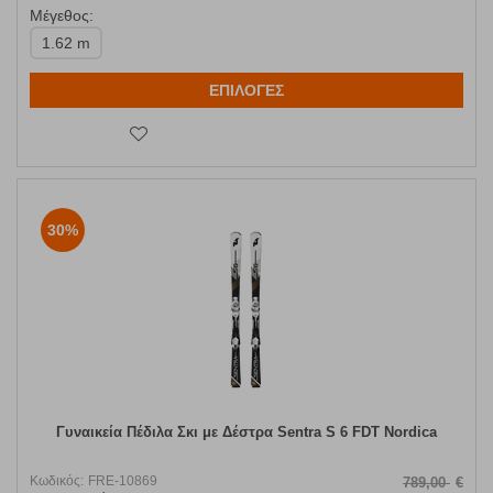
Μέγεθος:
1.62 m
ΕΠΙΛΟΓΕΣ
30%
Γυναικεία Πέδιλα Σκι με Δέστρα Sentra S 6 FDT Nordica
Κωδικός:
FRE-10869
789,00
€