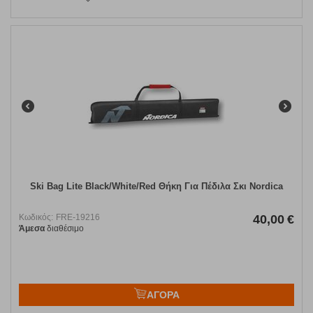
Ski Bag Lite Black/White/Red Θήκη Για Πέδιλα Σκι Nordica
Κωδικός:
FRE-19216
40,00
€
Άμεσα
διαθέσιμο
ΑΓΟΡΑ