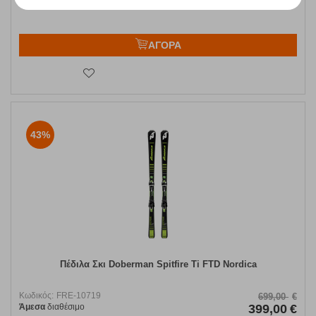
ΑΓΟΡΑ
43%
Πέδιλα Σκι Doberman Spitfire Ti FTD Nordica
Κωδικός:
FRE-10719
699,00
€
Άμεσα
διαθέσιμο
399,00
€