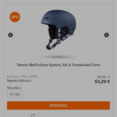
20%
Darwin Mat Eclipse Κράνος Ski & Snowboard Cairn
Κωδικός:
FRE-19464
66,50
€
Άμεσα
διαθέσιμο
53,20
€
Μέγεθος:
57-59
ΕΠΙΛΟΓΕΣ