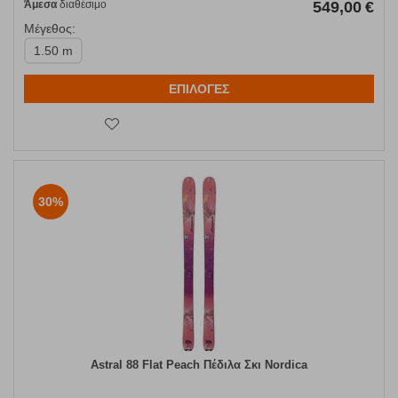
Άμεσα
διαθέσιμο
549,00
€
Μέγεθος:
1.50 m
ΕΠΙΛΟΓΕΣ
30%
Astral 88 Flat Peach Πέδιλα Σκι Nordica