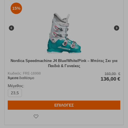
15%
Nordica Speedmachine J4 Blue/White/Pink – Μπότες Σκι για
Παιδιά & Γυναίκες
Κωδικός:
FRE-16998
160,00
€
Άμεσα
διαθέσιμο
136,00
€
Μέγεθος:
23,5
ΕΠΙΛΟΓΕΣ