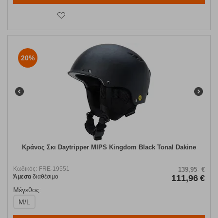
20%
Κράνος Σκι Daytripper MIPS Kingdom Black Tonal Dakine
Κωδικός:
FRE-19551
139,95
€
Άμεσα
διαθέσιμο
111,96
€
Μέγεθος:
M/L