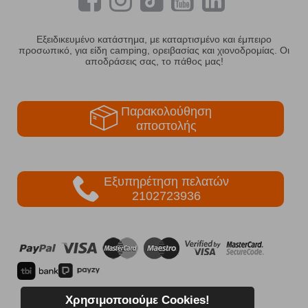
Εξειδικευμένο κατάστημα, με καταρτισμένο και έμπειρο
προσωπικό, για είδη camping, ορειβασίας και χιονοδρομίας. Οι
αποδράσεις σας, το πάθος μας!
Παρακολούθηση
αποστολής
Εξυπηρέτηση πελατών
2102723936
Χρησιμοποιούμε Cookies!