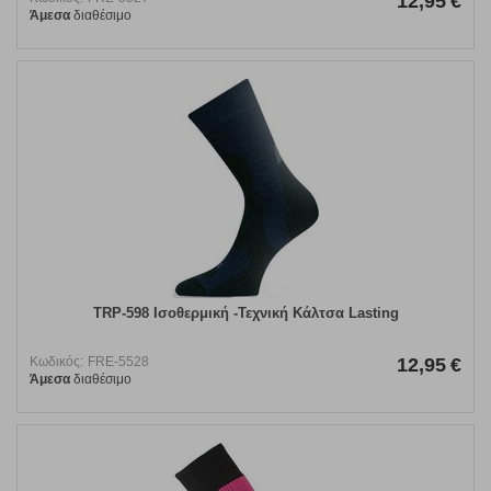
12,95
€
Άμεσα
διαθέσιμο
TRP-598 Ισοθερμική -Τεχνική Κάλτσα Lasting
Κωδικός:
FRE-5528
12,95
€
Άμεσα
διαθέσιμο