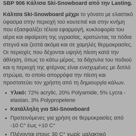
SBP 906 Κάλτσα
Ski-Snowboard από
την
Lasting.
Κάλτσα Ski-Snowboard μέχρι
το γόνατο με ελαστικό
ύφασμα στην περιοχή τού κουτεπιέ και στην κνήμη
που εξασφαλίζει τέλεια εφαρμογή, κυκλοφορία του
αέρα και αφαίρεση της υγρασίας, κρατώντας τα πόδια
στεγνά και ζεστά ακόμα και σε χαμηλές θερμοκρασίες.
Οι περιοχές που δέχονται υψηλή πίεση κατά την
άθληση, όπως το κάτω μέρος, τα δάχτυλα του ποδιού
και η περιοχή της φτέρνας είναι ενισχυμένες με διπλό
στρώμα, το οποίο απορρόφα την πίεση και
προστατεύει τον χρήστη από τη δημιουργία κάλων.
Υλικό
:
72% acrylic, 20% Polyamide, 5% Lycra -
elastan, 3% Polypropelene
Κατάλληλη για Ski-Snowboard
Προτεινόμενες για χρήση σε θερμοκρασίες από
-10 C° έως +10 C°
Πλένονται στους 30 C° χωρίς μαλακτικό