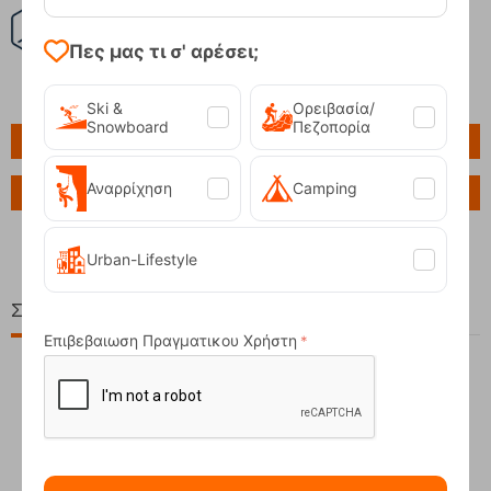
Πες μας τι σ' αρέσει;
Ski &
Ορειβασία/
Snowboard
Πεζοπορία
Πληροφορίες
Αναρρίχηση
Camping
Ερώτηση για το προϊόν
Urban-Lifestyle
Σχετικά Προϊόντα
Επιβεβαιωση Πραγματικου Χρήστη