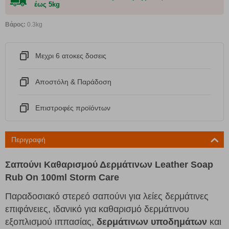
έως 5kg
Βάρος:
0.3kg
Μεχρι 6 ατοκες δοσεις
Αποστόλη & Παράδοση
Eπιστροφές προϊόντων
Περιγραφή
Σαπούνι Καθαρισμού Δερμάτινων Leather Soap
Rub On 100ml Storm Care
Παραδοσιακό στερεό σαπούνι για λείες δερμάτινες
επιφάνειες, ιδανικό για καθαρισμό δερμάτινου
εξοπλισμού ιππασίας,
δερμάτινων υποδημάτων
και