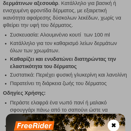
δερμάτινων αξεσουάρ
. Κατάλληλο για βασική ή
ενισχυμένη φροντίδα δέρματος, με εξαιρετική
ικανότητα αφαίρεσης δύσκολων λεκέδων, χωρίς να
φθείρει την υφή του δέρματος.
Συσκευασία: Αλουμινένιο κουτί των 100 ml
Κατάλληλο για τον καθαρισμό λείων δερμάτων
όλων των χρωμάτων.
Καθαρίζει και ενυδατώνει διατηρώντας την
ελαστικότητα του δέρματος
Συστατικά: Περιέχει φυσική γλυκερίνη και λανολίνη
Παρατείνει τη διάρκεια ζωής του δέρματος
Οδηγίες Χρήσης:
Περάστε ελαφρά ένα νωπό πανί ή μαλακό
σφουγγάρι πάνω από το σαπούνι ώστε να
δημιουργηθεί αφρός.
✖
Εφαρμόστε τον αφρό σε όλη την επιφάνεια του