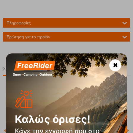
Πληροφορίες
Ερώτηση για το προϊόν
✖
Σχετικά Προϊόντα
20%
Καλώς όρισες!
Κάνε την εγγραφή σου στο