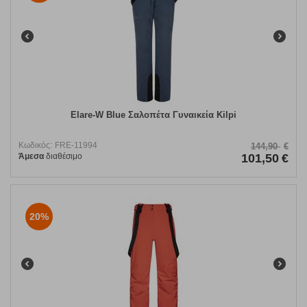
Elare-W Blue Σαλοπέτα Γυναικεία Kilpi
Κωδικός:
FRE-11994
144,90
€
Άμεσα
διαθέσιμο
101,50
€
20%