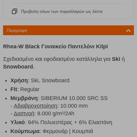
Προβολη ολων των παραλλαγών ως λίστα
Περιγραφή
Rhea-W Black Γυναικείο Παντελόνι Kilpi
Σχεδιασμένο και εφοδιασμένο κατάλληλα για
Ski
ή
Snowboard
.
Χρήση
: Ski, Snowboard
Fit
: Regular
Μεμβράνη
: SIBERIUM 10.000 SRC SS
-
Αδιαβροχοποίηση
: 10.000 mm
-
Διαπνοή
: 8.000 g/m²/24h
Υλικό
: 94% Πολυεστέρας + 6% Ελαστάνη
Κούμπωμα
: Φερμουάρ | Κουμπιά