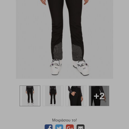
+2
Μοιράσου το!