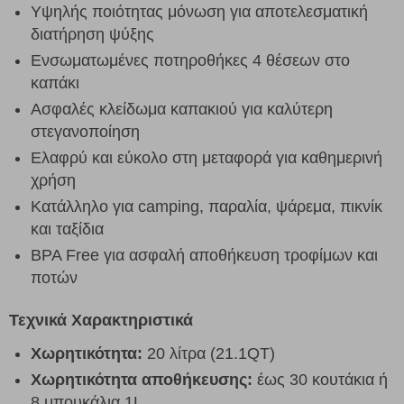
Υψηλής ποιότητας μόνωση για αποτελεσματική
διατήρηση ψύξης
Ενσωματωμένες ποτηροθήκες 4 θέσεων στο
καπάκι
Ασφαλές κλείδωμα καπακιού για καλύτερη
στεγανοποίηση
Ελαφρύ και εύκολο στη μεταφορά για καθημερινή
χρήση
Κατάλληλο για camping, παραλία, ψάρεμα, πικνίκ
και ταξίδια
BPA Free για ασφαλή αποθήκευση τροφίμων και
ποτών
Τεχνικά Χαρακτηριστικά
Χωρητικότητα:
20 λίτρα (21.1QT)
Χωρητικότητα αποθήκευσης:
έως 30 κουτάκια ή
8 μπουκάλια 1L