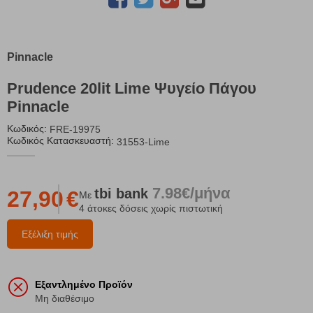
Pinnacle
Prudence 20lit Lime Ψυγείο Πάγου
Pinnacle
Κωδικός:
FRE-19975
Κωδικός Κατασκευαστή:
31553-Lime
7.98€/μήνα
tbi
bank
27,90
€
Με
4 άτοκες δόσεις χωρίς πιστωτική
Εξέλιξη τιμής
Εξαντλημένο Προϊόν
Μη διαθέσιμο