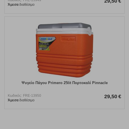
Κωδικός:
FRE-13949
29,50
€
Άμεσα
διαθέσιμο
Ψυγείο Πάγου Primero 25lit Πορτοκαλί Pinnacle
Κωδικός:
FRE-13950
29,50
€
Άμεσα
διαθέσιμο