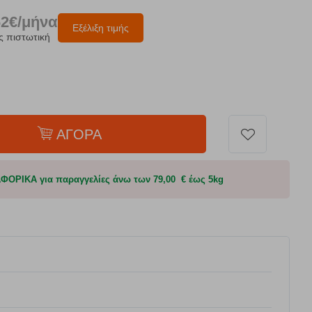
62€/μήνα
Εξέλιξη τιμής
ς πιστωτική
ΑΓΟΡΑ
ΟΡΙΚΑ για παραγγελίες άνω των 79,00 € έως 5kg