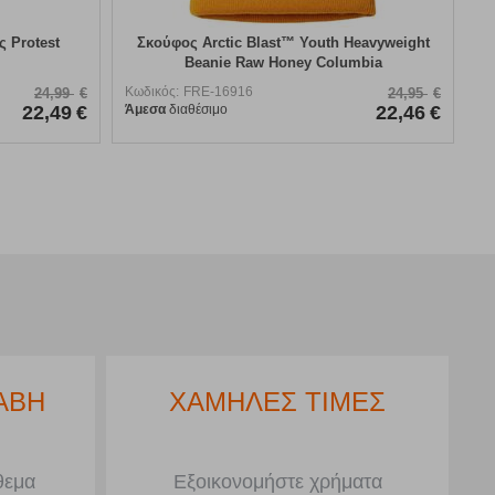
 Protest
Σκούφος Arctic Blast™ Youth Heavyweight
Beanie Raw Honey Columbia
Κωδικός:
FRE-16916
24,99
€
24,95
€
22,49
€
Άμεσα
διαθέσιμο
22,46
€
ΑΒΗ
ΧΑΜΗΛΕΣ ΤΙΜΕΣ
θεμα
Εξοικονομήστε χρήματα