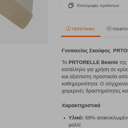
Eπιστροφές προϊόντων
ΠΕΡΙΓΡΑΦΉ
ΠΛΗΡΟ
Γυναικείος Σκούφος PRTOR
Το
PRTORELLE Beanie
της 
κατάλληλο για χρήση σε κρύ
και αξιόπιστη προστασία από
καθημερινότητα. Ο σύγχρονος
χειμερινές δραστηριότητες κα
Χαρακτηριστικά
Υλικό:
69% ανακυκλωμένος
μαλλί