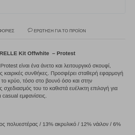
ΦΟΡΊΕΣ
ΕΡΏΤΗΣΗ ΓΙΑ ΤΟ ΠΡΟΪΌΝ
ELLE Kit Offwhite – Protest
Protest είναι ένα άνετο και λειτουργικό σκουφί,
ες καιρικές συνθήκες. Προσφέρει σταθερή εφαρμογή
 το κρύο, τόσο στο βουνό όσο και στην
 σχεδιασμός του το καθιστά ευέλικτη επιλογή για
ι casual εμφανίσεις.
 πολυεστέρας / 13% ακρυλικό / 12% νάιλον / 6%