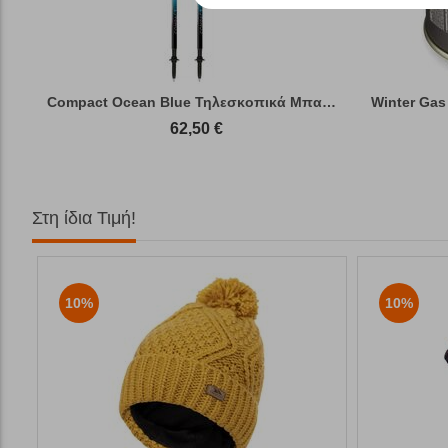
Compact Ocean Blue Τηλεσκοπικά Μπατόν Πεζ...
Winter Gas
62,50
€
Στη ίδια Τιμή!
10%
10%