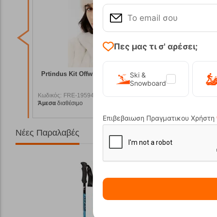
Πες μας τι σ' αρέσει;
rotest
Prtindus Kit Offwhite Γυναικείος Σκούφος
Prtwar
Ski &
Protest
Snowboard
Κωδικός:
FRE-19594
Κωδικός:
F
26,99
€
39,99
€
Άμεσα
διαθέσιμο
Άμεσα
διαθ
4,29
€
35,99
€
Επιβεβαιωση Πραγματικου Χρήστη
Νέες Παραλαβές