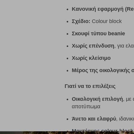
Κανονική εφαρμογή (Regu
Σχέδιο:
Colour block
Σκουφί τύπου beanie
Χωρίς επένδυση
, για ελ
Χωρίς κλείσιμο
Μέρος της οικολογικής
Γιατί να το επιλέξεις
Οικολογική επιλογή
, με
αποτύπωμα
Άνετο και ελαφρύ
, ιδανι
Μοντέρνος colour-bloc