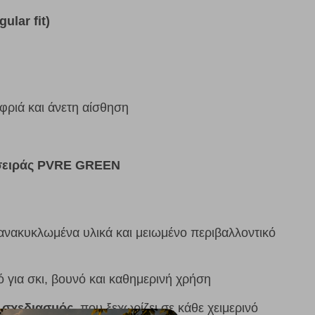
lar fit)
αφριά και άνετη αίσθηση
 σειράς PVRE GREEN
 ανακυκλωμένα υλικά και μειωμένο περιβαλλοντικό
κό για σκι, βουνό και καθημερινή χρήση
k σχεδιασμός
, που ξεχωρίζει σε κάθε χειμερινό