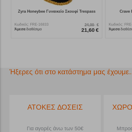
Zyra Honeybee Γυναικείο Σκουφί Trespass
Crave 
Κωδικός:
FRE-16833
Κωδικός:
FRE
24,00
€
Άμεσα
διαθέσιμο
21,60
€
Άμεσα
διαθέσ
Ήξερες ότι στο κατάστημα μας έχουμε..
*
ΑΤΟΚΕΣ ΔΟΣΕΙΣ
ΧΩΡΟ
Για αγορές άνω των 50€
Μπροσ