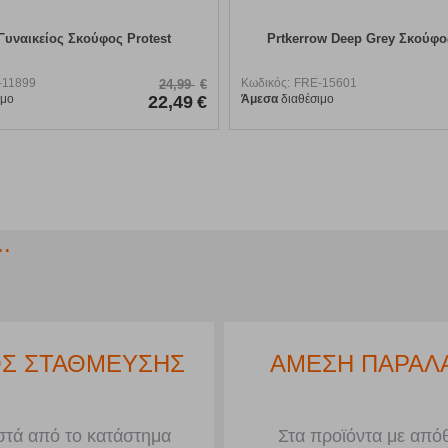
Γυναικείος Σκούφος Protest
Prtkerrow Deep Grey Σκούφος
-11899
Κωδικός:
FRE-15601
24,99
€
ιμο
22,49
€
Άμεσα
διαθέσιμο
.
Σ ΣΤΑΘΜΕΥΣΗΣ
ΑΜΕΣΗ ΠΑΡΑΛ
τά από το κατάστημα
Στα προϊόντα με από