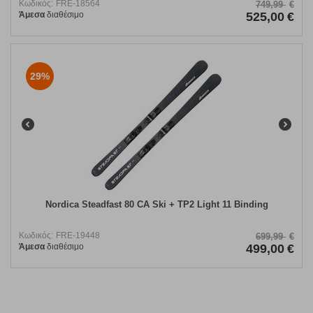
Κωδικός:
FRE-18564
749,99
€
Άμεσα
διαθέσιμο
525,00
€
29%
Nordica Steadfast 80 CA Ski + TP2 Light 11 Binding
Κωδικός:
FRE-19448
699,99
€
Άμεσα
διαθέσιμο
499,00
€