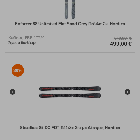
Enforcer 88 Unlimited Flat Sand Grey Πέδιλα Σκι Nordica
Κωδικός:
FRE-17726
649,99
€
Άμεσα
διαθέσιμο
499,00
€
30%
Steadfast 85 DC FDT Πέδιλα Σκι με Δέστρες Nordica