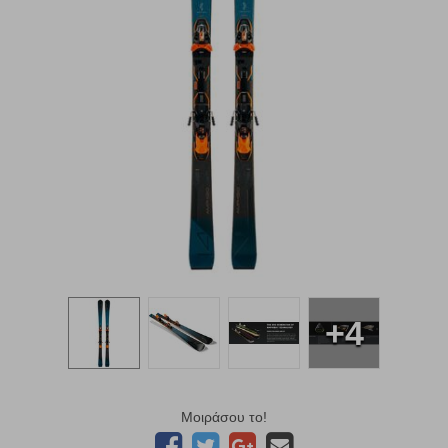
+4
Μοιράσου το!