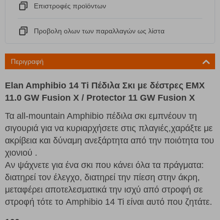
Eπιστροφές προϊόντων
Προβολη ολων των παραλλαγών ως λίστα
Περιγραφή
Elan Amphibio 14 Ti Πέδιλα Σκι με δέστρες EMX
11.0 GW Fusion X / Protector 11 GW Fusion X
Τα all-mountain Amphibio πέδιλα σκι
εμπνέουν τη
σιγουριά για να κυριαρχήσετε στις πλαγιές
,χαράξτε με
ακρίβεια και δύναμη ανεξάρτητα από την ποιότητα του
χιονιού .
Αν ψάχνετε για ένα σκι που κάνει όλα τα πράγματα:
διατηρεί τον έλεγχο, διατηρεί την πίεση στην άκρη,
μεταφέρει αποτελεσματικά την ισχύ από στροφή σε
στροφή
τότε το Amphibio 14 Ti είναι αυτό που ζητάτε.