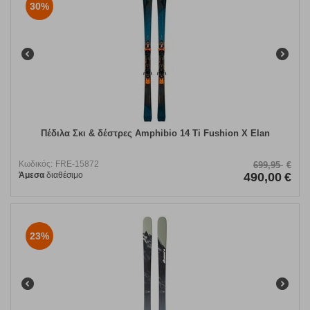
30%
Πέδιλα Σκι & δέστρες Amphibio 14 Ti Fushion X Elan
Κωδικός:
FRE-15872
699,95
€
Άμεσα
διαθέσιμο
490,00
€
23%