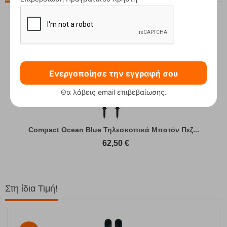
Ενεργοποίησε την εγγραφή σου
Θα λάβεις email επιβεβαίωσης.
Compact Ocean Blue Τηλεσκοπικά Μπατόν Πεζ...
62,50
€
Στη ίδια Τιμή!