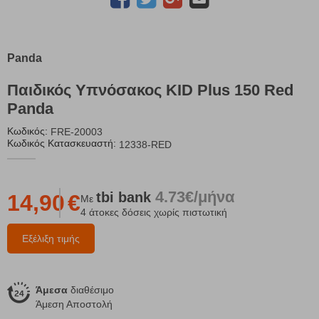
Panda
Παιδικός Υπνόσακος KID Plus 150 Red
Panda
Κωδικός:
FRE-20003
Κωδικός Κατασκευαστή:
12338-RED
4.73€/μήνα
tbi
bank
14,90
€
Με
4 άτοκες δόσεις χωρίς πιστωτική
Εξέλιξη τιμής
Άμεσα
διαθέσιμο
Άμεση Αποστολή