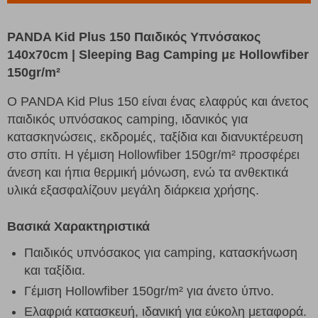
PANDA Kid Plus 150 Παιδικός Υπνόσακος
140x70cm | Sleeping Bag Camping με Hollowfiber
150gr/m²
Ο PANDA Kid Plus 150 είναι ένας ελαφρύς και άνετος
παιδικός υπνόσακος camping, ιδανικός για
κατασκηνώσεις, εκδρομές, ταξίδια και διανυκτέρευση
στο σπίτι. Η γέμιση Hollowfiber 150gr/m² προσφέρει
άνεση και ήπια θερμική μόνωση, ενώ τα ανθεκτικά
υλικά εξασφαλίζουν μεγάλη διάρκεια χρήσης.
Βασικά Χαρακτηριστικά
Παιδικός υπνόσακος για camping, κατασκήνωση
και ταξίδια.
Γέμιση Hollowfiber 150gr/m² για άνετο ύπνο.
Ελαφριά κατασκευή, ιδανική για εύκολη μεταφορά.