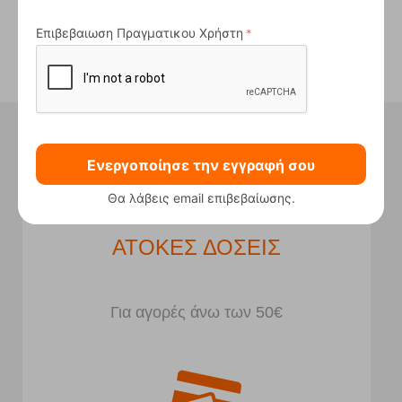
Προβολή όλων
Επιβεβαιωση Πραγματικου Χρήστη
Ήξερες ότι στο κατάστημα μας
έχουμε...
Ενεργοποίησε την εγγραφή σου
Θα λάβεις email επιβεβαίωσης.
ΑΤΟΚΕΣ ΔΟΣΕΙΣ
Για αγορές άνω των 50€