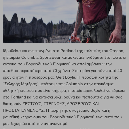
Ιδρυθείσα και ανεπτυγμένη στο Portland της πολιτείας του Oregon,
η εταιρεία Columbia Sportswear κατασκευάζει ενδύματα έτσι ώστε οι
κάτοικοι του Βορειοδυτικού Ειρηνικού να απολαμβάνουν την
ύπαιθρο περισσότερο από 70 χρόνια. Στο τιμόνι για πάνω από 40
χρόνια ήταν η πρόεδρός μας Gert Boyle. Η προσωπικότητα της
"Σκληρής Μητέρας" μετέτρεψε την Columbia στην παγκόσμια
αθλητική εταιρεία που είναι σήμερα, η οποία εξακολουθεί να εδρεύει
στο Portland και να κατασκευάζει ρούχα και παπούτσια για να σας
διατηρούν ΖΕΣΤΟΥΣ, ΣΤΕΓΝΟΥΣ, ΔΡΟΣΕΡΟΥΣ ΚΑΙ
ΠΡΟΣΤΑΤΕΥΜΕΝΟΥΣ. Η τόλμη της οικογένειας Boyle και η
μοναδική κληρονομιά του Βορειοδυτικού Ειρηνικού είναι αυτό που
μας ξεχωρίζει από τον ανταγωνισμό.