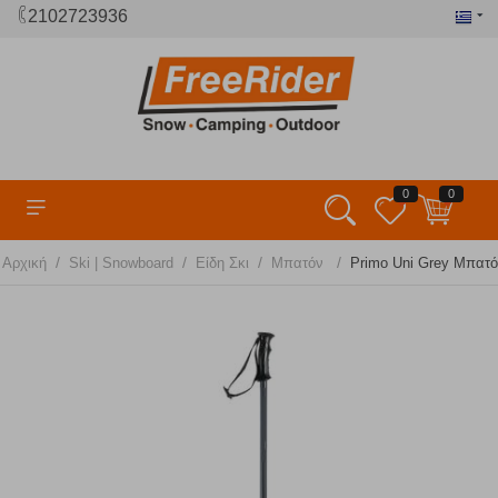
2102723936
0
0
/
/
/
/
Αρχική
Ski | Snowboard
Είδη Σκι
Μπατόν
Primo Uni Grey Μπατό