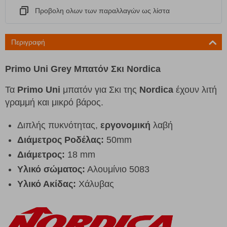
Προβολη ολων των παραλλαγών ως λίστα
Περιγραφή
Primo Uni Grey Μπατόν Σκι Nordica
Τα
Primo Uni
μπατόν για Σκι της
Nordica
έχουν λιτή
γραμμή και μικρό βάρος.
Διπλής πυκνότητας,
εργονομική
λαβή
Διάμετρος Ροδέλας:
50mm
Διάμετρος:
18 mm
Υλικό σώματος:
Αλουμίνιο 5083
Υλικό Ακίδας:
Χάλυβας