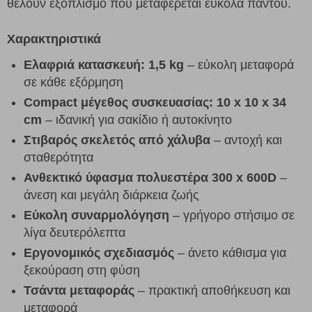
θέλουν εξοπλισμό που μεταφέρεται εύκολα παντού.
Χαρακτηριστικά
Ελαφριά κατασκευή:
1,5 kg
– εύκολη μεταφορά
σε κάθε εξόρμηση
Compact μέγεθος συσκευασίας:
10 x 10 x 34
cm
– ιδανική για σακίδιο ή αυτοκίνητο
Στιβαρός σκελετός από χάλυβα
– αντοχή και
σταθερότητα
Ανθεκτικό ύφασμα πολυεστέρα 300 x 600D
–
άνεση και μεγάλη διάρκεια ζωής
Εύκολη συναρμολόγηση
– γρήγορο στήσιμο σε
λίγα δευτερόλεπτα
Εργονομικός σχεδιασμός
– άνετο κάθισμα για
ξεκούραση στη φύση
Τσάντα μεταφοράς
– πρακτική αποθήκευση και
μεταφορά