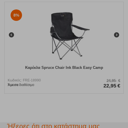
8%
Καρέκλα Spruce Chair Ink Black Easy Camp
Κωδικός:
FRE-18990
24,95
€
Άμεσα
διαθέσιμο
22,95
€
Ήξερες ότι στο κατάστημα μας