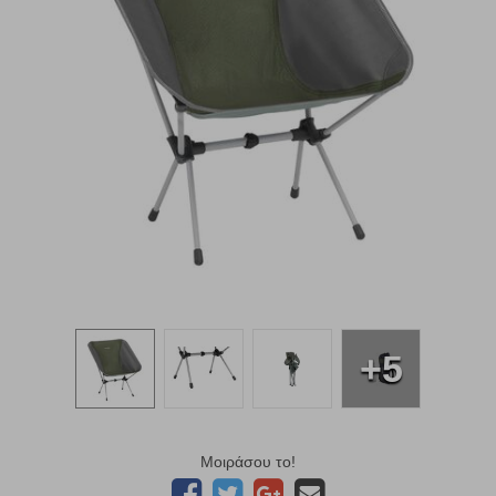
+5
Μοιράσου το!