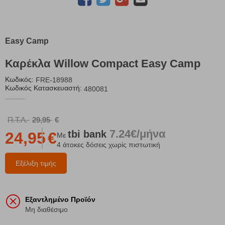
Easy Camp
Καρέκλα Willow Compact Easy Camp
Κωδικός:
FRE-18988
Κωδικός Κατασκευαστή:
480081
Π.Τ.Λ.
29,95
€
7.24€/μήνα
tbi
bank
24,95
€
Με
4 άτοκες δόσεις χωρίς πιστωτική
Εξέλιξη τιμής
Εξαντλημένο Προϊόν
Μη διαθέσιμο