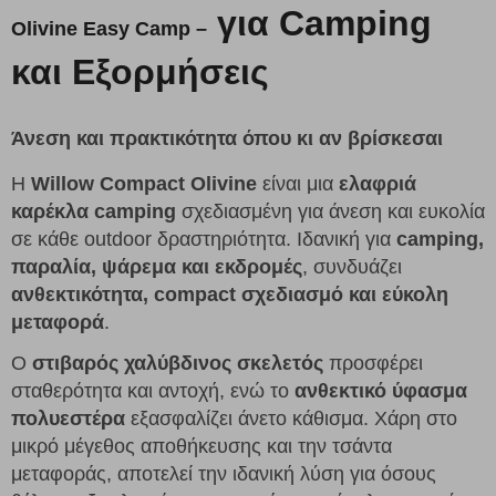
για Camping
Olivine Easy Camp –
και Εξορμήσεις
Άνεση και πρακτικότητα όπου κι αν βρίσκεσαι
Η
Willow Compact Olivine
είναι μια
ελαφριά
καρέκλα camping
σχεδιασμένη για άνεση και ευκολία
σε κάθε outdoor δραστηριότητα. Ιδανική για
camping,
παραλία, ψάρεμα και εκδρομές
, συνδυάζει
ανθεκτικότητα, compact σχεδιασμό και εύκολη
μεταφορά
.
Ο
στιβαρός χαλύβδινος σκελετός
προσφέρει
σταθερότητα και αντοχή, ενώ το
ανθεκτικό ύφασμα
πολυεστέρα
εξασφαλίζει άνετο κάθισμα. Χάρη στο
μικρό μέγεθος αποθήκευσης και την τσάντα
μεταφοράς, αποτελεί την ιδανική λύση για όσους