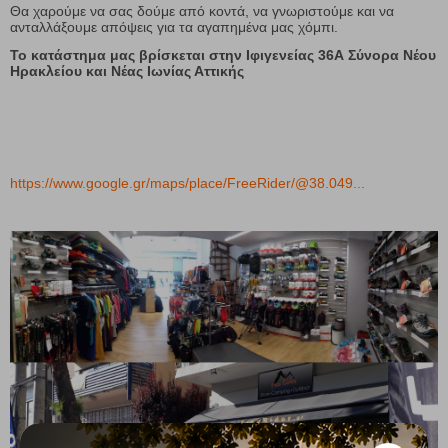
Θα χαρούμε να σας δούμε από κοντά, να γνωριστούμε και να
ανταλλάξουμε απόψεις για τα αγαπημένα μας χόμπι.
Το κατάστημα μας βρίσκεται στην Ιφιγενείας 36Α Σύνορα Νέου
Ηρακλείου και Νέας Ιωνίας Αττικής
https://www.google.gr/maps/place/FreeRider/@38.049...