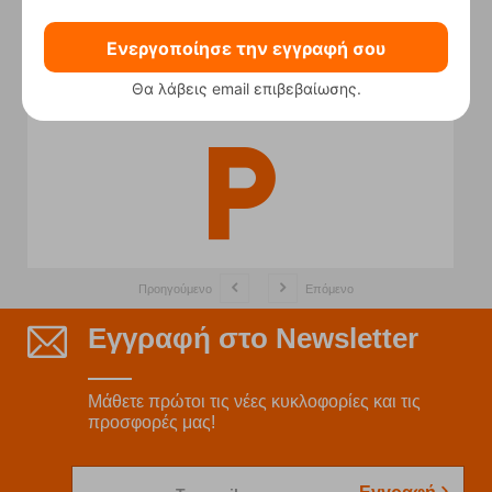
Ενεργοποίησε την εγγραφή σου
Μπροστά από το κατάστημα
Θα λάβεις email επιβεβαίωσης.
Προηγούμενο
Επόμενο
Εγγραφή στο Newsletter
Μάθετε πρώτοι τις νέες κυκλοφορίες και τις
προσφορές μας!