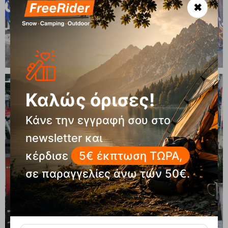
✖
Καλώς όρισες!
Κάνε την εγγραφή σου στο
newsletter και
κέρδισε
5€ έκπτωση ΤΩΡΑ,
σε παραγγελίες άνω των 50€.