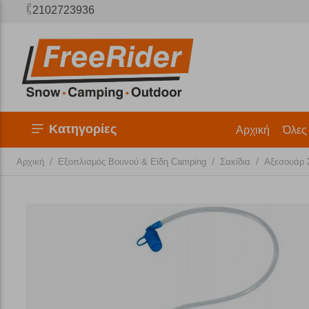
2102723936
Κατηγορίες
Αρχική
Όλες
/
/
/
Αρχική
Εξοπλισμός Βουνού & Είδη Camping
Σακίδια
Αξεσουάρ 