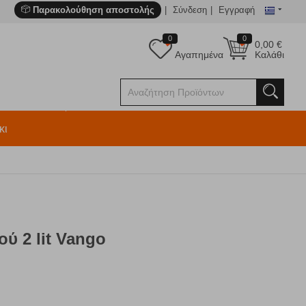
Παρακολούθηση αποστολής
Σύνδεση
Εγγραφή
0
0
0,00
€
Αγαπημένα
Καλάθι
κι
ύ 2 lit Vango