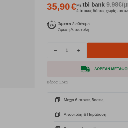
9.98€/
tbi
bank
35,90
€
Με
4 άτοκες δόσεις χωρίς πιστω
Άμεσα
διαθέσιμο
Άμεση Αποστολή
−
+
ΔΩΡΕΑΝ ΜΕΤΑΦΟΡΙΚ
Βάρος:
1.5kg
Μεχρι 6 ατοκες δοσεις
Αποστόλη & Παράδοση