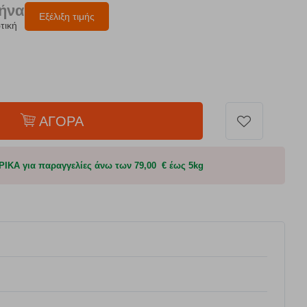
μήνα
Εξέλιξη τιμής
τική
ΑΓΟΡΑ
Α για παραγγελίες άνω των 79,00 € έως 5kg