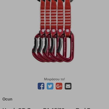
Μοιράσου το!
Ocun