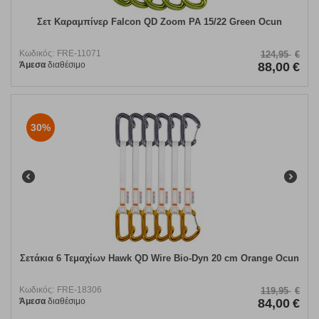
Σετ Καραμπίνερ Falcon QD Zoom PA 15/22 Green Ocun
Κωδικός:
FRE-11071
124,95
€
Άμεσα
διαθέσιμο
88,00
€
30%
Σετάκια 6 Τεμαχίων Hawk QD Wire Bio-Dyn 20 cm Orange Ocun
Κωδικός:
FRE-18306
119,95
€
Άμεσα
διαθέσιμο
84,00
€