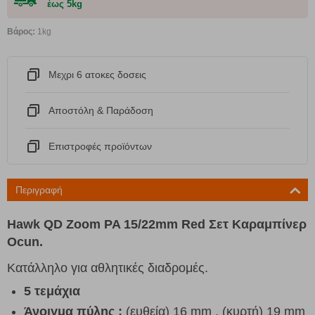
έως 5kg
Βάρος:
1kg
Μεχρι 6 ατοκες δοσεις
Αποστόλη & Παράδοση
Eπιστροφές προϊόντων
Περιγραφή
Hawk QD Zoom PA 15/22mm Red Σετ Καραμπίνερ
Ocun.
Κατάλληλο για αθλητικές διαδρομές.
5 τεμάχια
Άνοιγμα πύλης
:
(ευθεία) 16 mm , (κυρτή) 19 mm