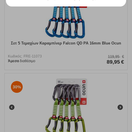
Σετ 5 Τεμαχίων Καραμπίνερ Falcon QD PA 16mm Blue Ocun
Κωδικός:
FRE-11073
119,95
€
Άμεσα
διαθέσιμο
89,95
€
30%