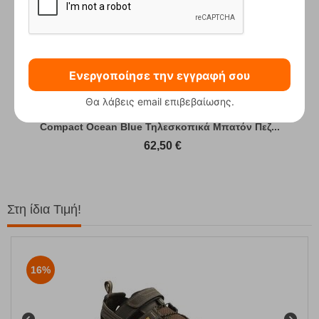
Ενεργοποίησε την εγγραφή σου
Θα λάβεις email επιβεβαίωσης.
Compact Ocean Blue Τηλεσκοπικά Μπατόν Πεζ...
62,50
€
Στη ίδια Τιμή!
16%