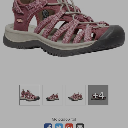
+4
Μοιράσου το!