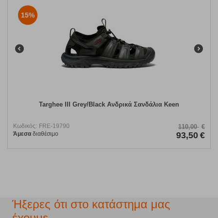
15%
Targhee III Grey/Black Ανδρικά Σανδάλια Keen
Κωδικός:
FRE-19790
110,00
€
Άμεσα
διαθέσιμο
93,50
€
Ήξερες ότι στο κατάστημα μας
έχουμε...