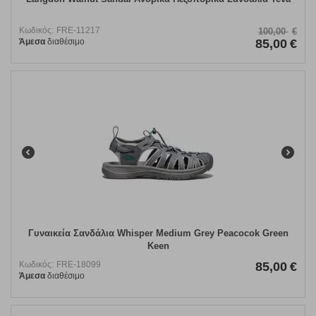
Κωδικός:
FRE-11217
100,00
€
Άμεσα
διαθέσιμο
85,00
€
Γυναικεία Σανδάλια Whisper Medium Grey Peacocok Green
Keen
Κωδικός:
FRE-18099
85,00
€
Άμεσα
διαθέσιμο