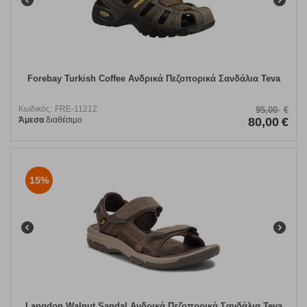
Forebay Turkish Coffee Ανδρικά Πεζοπορικά Σανδάλια Teva
Κωδικός:
FRE-11212
95,00
€
Άμεσα
διαθέσιμο
80,00
€
15%
Langdon Walnut Sandal Ανδρικά Πεζοπορικά Σανδάλια Teva