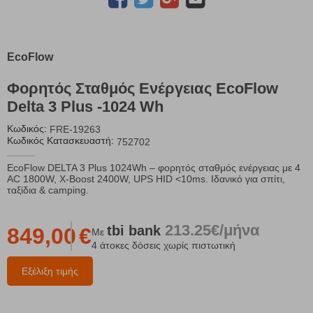
EcoFlow
Φορητός Σταθμός Ενέργειας EcoFlow
Delta 3 Plus -1024 Wh
Κωδικός:
FRE-19263
Κωδικός Κατασκευαστή:
752702
EcoFlow DELTA 3 Plus 1024Wh – φορητός σταθμός ενέργειας με 4
AC 1800W, X-Boost 2400W, UPS HID <10ms. Ιδανικό για σπίτι,
ταξίδια & camping.
213.25€/μήνα
tbi
bank
849,00
€
Με
4 άτοκες δόσεις χωρίς πιστωτική
Εξέλιξη τιμής