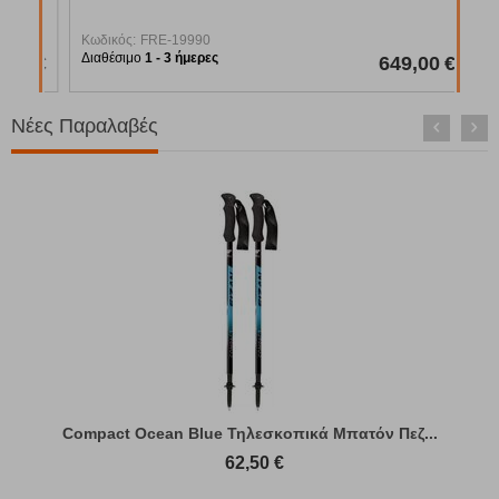
Κωδικός:
FRE-19990
Διαθέσιμο
1 - 3 ήμερες
00
€
649,00
€
Νέες Παραλαβές
Compact Ocean Blue Τηλεσκοπικά Μπατόν Πεζ...
62,50
€