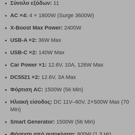
Σύνολο εξόδων:
11
AC ×4:
4 × 1800W (Surge 3600W)
X-Boost Max Power:
2400W
USB-A ×2:
36W Max
USB-C ×2:
140W Max
Car Power ×1:
12.6V, 10A, 126W Max
DC5521 ×2:
12.6V, 3A Max
Φόρτιση AC:
1500W (56 Min)
Ηλιακή είσοδος:
DC 11V–60V, 2×500W Max (70
Min)
Smart Generator:
1500W (56 Min)
Φόρτιση από αυτοκίνητο:
800W (1.3 Hr)