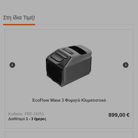
Στη ίδια Τιμή!
EcoFlow Wave 3 Φορητό Κλιματιστικό
Κωδικός:
FRE-19251
899,00
€
Διαθέσιμο
1 - 3 ήμερες