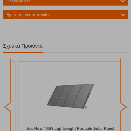
Πληροφορίες
Ερώτηση για το προϊόν
Σχετικά Προϊόντα
Κωδ
Δια
EcoFlow 400W Lightweight Portable Solar Panel