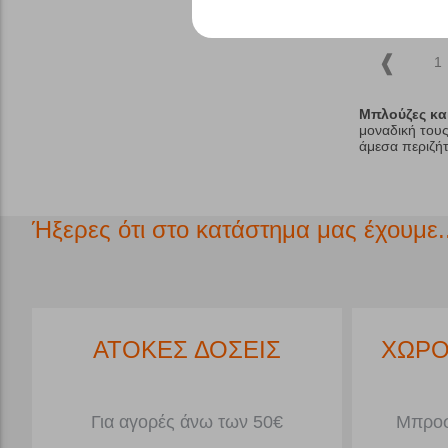
1
Μπλούζες και
μοναδική του
άμεσα περιζήτ
Ήξερες ότι στο κατάστημα μας έχουμε..
*
ΑΤΟΚΕΣ ΔΟΣΕΙΣ
ΧΩΡΟ
Για αγορές άνω των 50€
Μπροσ