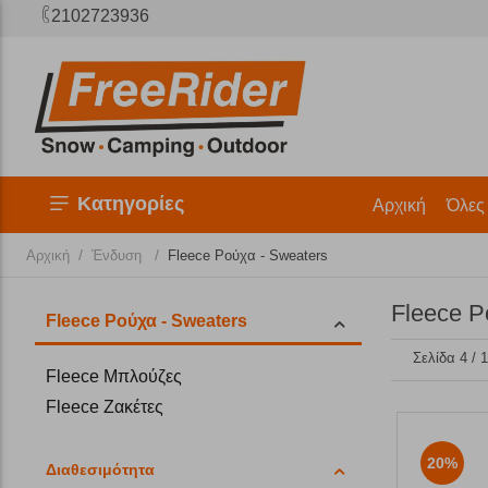
2102723936
Κατηγορίες
Αρχική
Όλες
/
/
Αρχική
Ένδυση
Fleece Ρούχα - Sweaters
Fleece Ρ
Fleece Ρούχα - Sweaters
Σελίδα 4 / 
Fleece Μπλούζες
Fleece Ζακέτες
20%
Διαθεσιμότητα