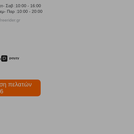
ετ- Σαβ :10:00 - 16:00
εμ- Παρ :10:00 - 20:00
reerider.gr
ση πελατών
6