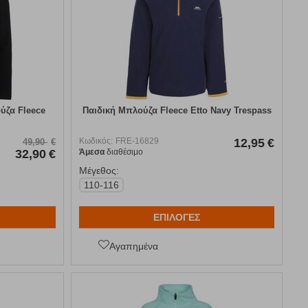
ύζα Fleece
Παιδική Μπλούζα Fleece Etto Navy Trespass
Κωδικός:
FRE-16829
12,95
€
49,90
€
32,90
€
Άμεσα
διαθέσιμο
Μέγεθος:
110-116
ΕΠΙΛΟΓΕΣ
Αγαπημένα