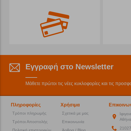
Εγγραφή στο Newsletter
Μάθετε πρώτοι τις νέες κυκλοφορίες και τις προσφ
Πληροφορίες
Χρήσιμα
Επικοινω
Τρόποι πληρωμής
Σχετικά με μας
Ιφιγεν
Αθήνα
Τρόποι Αποστολής
Επικοινωνία
2102
Πολιτική επιστροφών
Άρθρα / Blog