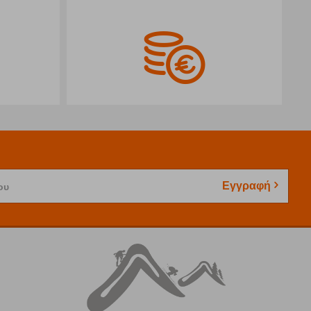
Εγγραφή
ου