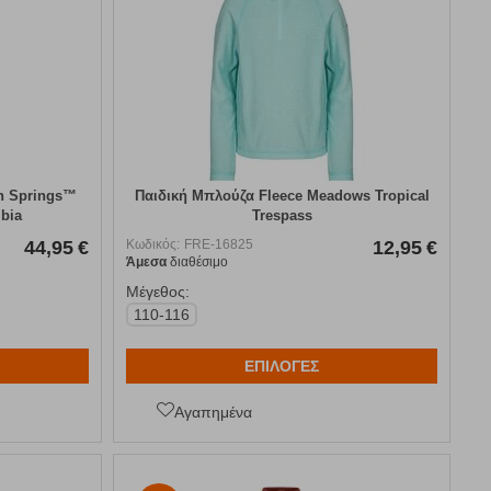
on Springs™
Παιδική Μπλούζα Fleece Meadows Tropical
bia
Trespass
44,95
€
Κωδικός:
FRE-16825
12,95
€
Άμεσα
διαθέσιμο
Μέγεθος:
110-116
ΕΠΙΛΟΓΕΣ
Αγαπημένα