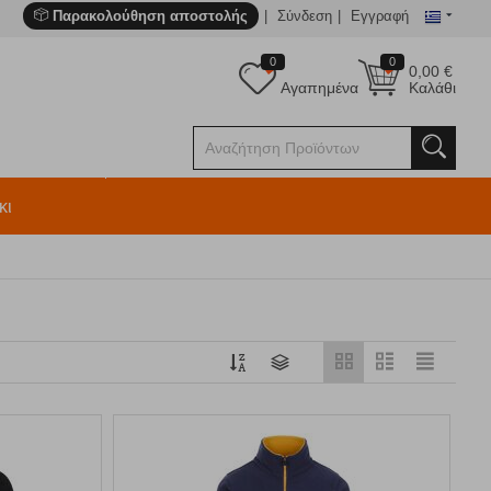
Παρακολούθηση αποστολής
Σύνδεση
Εγγραφή
0
0
0,00
€
Αγαπημένα
Καλάθι
κι