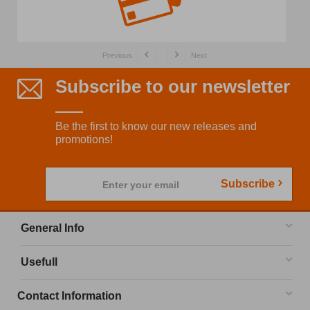
Previous
Next
Subscribe to our newsletter
Be the first to know our new releases and
promotions!
Subscribe
Enter your email
General Info
Usefull
Contact Information