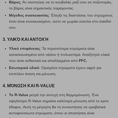
Βάρος
: Αν σκοπεύεις να το κουβαλάς μαζί σου σε πεζοπορίες,
το βάρος είναι σημαντικός παράγοντας.
Μέγεθος συσκευασίας
: Έλεγξε τις διαστάσεις του στρώματος
όταν είναι συσκευασμένο, ώστε να χωράει εύκολα στο σακίδιό
σου.
3. ΥΛΙΚΌ ΚΑΙ ΑΝΤΟΧΉ
Υλικό επιφάνειας
: Τα περισσότερα στρώματα είναι
κατασκευασμένα από νάιλον ή πολυεστέρα. Αναζήτησε υλικά
που είναι ανθεκτικά και απαλλαγμένα από
PFC.
Εσωτερικό υλικό
: Ορισμένα στρώματα έχουν αφρό για
επιπλέον άνεση και μόνωση.
4. ΜΌΝΩΣΗ ΚΑΙ R-VALUE
Το R-Value
μετρά την αντοχή στη θερμομόνωση. Ένα
υψηλότερο R-Value σημαίνει καλύτερη μόνωση από το κρύο
έδαφος. Αυτή τη μέτρηση θα τη συναντήσεις σε ορειβατικά
αυτοφούσκωτα στρώματα, όπου οι απαιτήσεις είναι