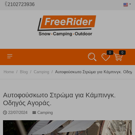
2102723936
0
0
/
/
/
Home
Blog
Camping
Αυτοφούσκωτο Στρώμα για Κάμπινγκ. Οδηγό
Αυτοφούσκωτο Στρώμα για Κάμπινγκ.
Οδηγός Αγοράς.
22/07/2024
Camping