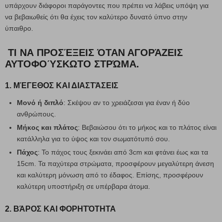
υπάρχουν διάφοροι παράγοντες που πρέπει να λάβεις υπόψη για
να βεβαιωθείς ότι θα έχεις τον καλύτερο δυνατό ύπνο στην
ύπαιθρο.
ΤΙ ΝΑ ΠΡΟΣΈΞΕΙΣ ΌΤΑΝ ΑΓΟΡΆΖΕΙΣ
ΑΥΤΟΦΟΎΣΚΩΤΟ ΣΤΡΏΜΑ.
1. ΜΈΓΕΘΟΣ ΚΑΙ ΔΙΑΣΤΆΣΕΙΣ
Μονό ή διπλό
: Σκέψου αν το χρειάζεσαι για έναν ή δύο
ανθρώπους.
Μήκος και πλάτος
: Βεβαιώσου ότι το μήκος και το πλάτος είναι
κατάλληλα για το ύψος και τον σωματότυπό σου.
Πάχος
: Το πάχος τους ξεκινάει από 3cm και φτάνει έως και τα
15cm. Τα παχύτερα στρώματα, προσφέρουν μεγαλύτερη άνεση
και καλύτερη μόνωση από το έδαφος. Επίσης, προσφέρουν
καλύτερη υποστήριξη σε υπέρβαρα άτομα.
2. ΒΆΡΟΣ ΚΑΙ ΦΟΡΗΤΌΤΗΤΑ