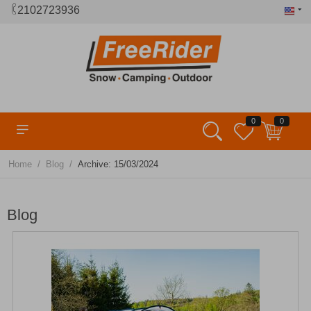
2102723936
0
0
/
/
Home
Blog
Archive: 15/03/2024
Blog