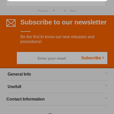
Previous
Next
Subscribe to our newsletter
Be the first to know our new releases and
promotions!
Subscribe
Enter your email
General Info
Usefull
Contact Information