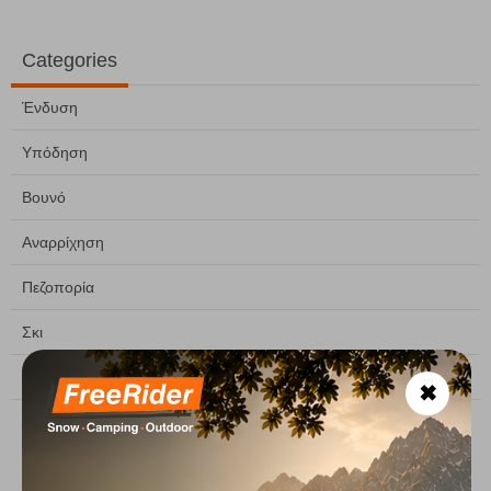
Categories
Ένδυση
Υπόδηση
Βουνό
Αναρρίχηση
Πεζοπορία
Σκι
Camping
✖
Last articles