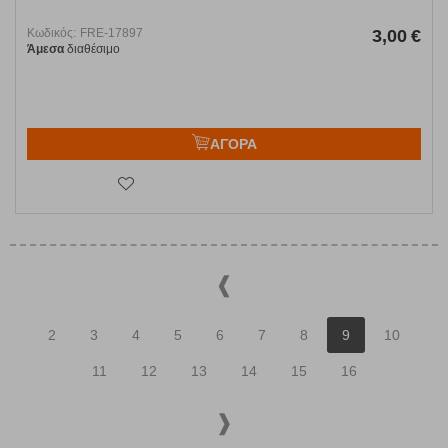
Κωδικός:
FRE-17897
3,00
€
Άμεσα
διαθέσιμο
ΑΓΟΡΑ
2
3
4
5
6
7
8
9
10
11
12
13
14
15
16