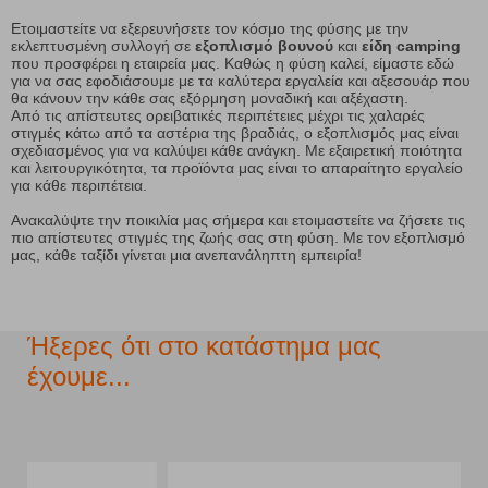
Ετοιμαστείτε να εξερευνήσετε τον κόσμο της φύσης με την
εκλεπτυσμένη συλλογή σε
εξοπλισμό βουνού
και
είδη camping
που προσφέρει η εταιρεία μας. Καθώς η φύση καλεί, είμαστε εδώ
για να σας εφοδιάσουμε με τα καλύτερα εργαλεία και αξεσουάρ που
θα κάνουν την κάθε σας εξόρμηση μοναδική και αξέχαστη.
Από τις απίστευτες ορειβατικές περιπέτειες μέχρι τις χαλαρές
στιγμές κάτω από τα αστέρια της βραδιάς, ο εξοπλισμός μας είναι
σχεδιασμένος για να καλύψει κάθε ανάγκη. Με εξαιρετική ποιότητα
και λειτουργικότητα, τα προϊόντα μας είναι το απαραίτητο εργαλείο
για κάθε περιπέτεια.
Ανακαλύψτε την ποικιλία μας σήμερα και ετοιμαστείτε να ζήσετε τις
πιο απίστευτες στιγμές της ζωής σας στη φύση. Με τον εξοπλισμό
μας, κάθε ταξίδι γίνεται μια ανεπανάληπτη εμπειρία!
Ήξερες ότι στο κατάστημα μας
έχουμε...