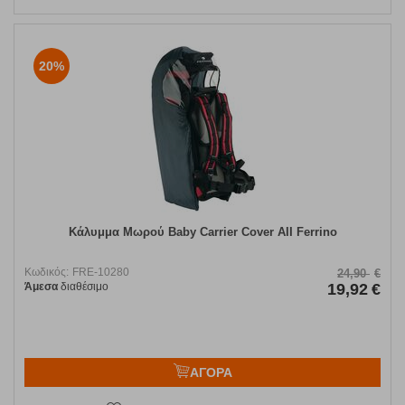
20%
Κάλυμμα Μωρού Baby Carrier Cover AII Ferrino
Κωδικός:
FRE-10280
24,90
€
Άμεσα
διαθέσιμο
19,92
€
ΑΓΟΡΑ