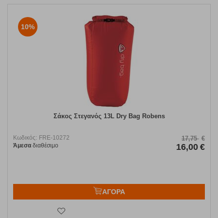
10%
Σάκος Στεγανός 13L Dry Bag Robens
Κωδικός:
FRE-10272
17,75
€
Άμεσα
διαθέσιμο
16,00
€
ΑΓΟΡΑ