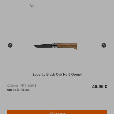
Σουγιάς Black Oak Νo 8 Opinel
Κωδικός:
FRE-10931
46,95
€
Άμεσα
διαθέσιμο