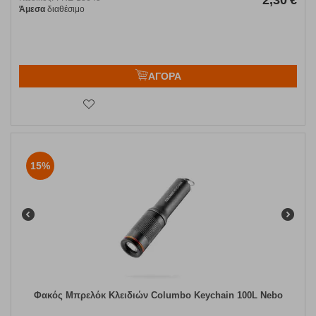
2,30
€
Άμεσα
διαθέσιμο
ΑΓΟΡΑ
15%
Φακός Μπρελόκ Κλειδιών Columbo Keychain 100L Nebo