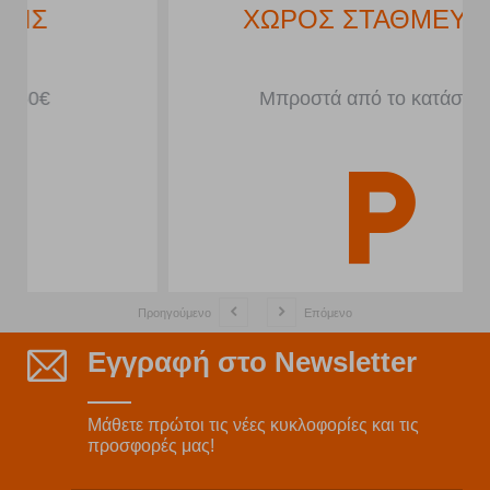
ΧΩΡΟΣ ΣΤΑΘΜΕΥΣΗΣ
Μπροστά από το κατάστημα
Προηγούμενο
Επόμενο
Εγγραφή στο Newsletter
Μάθετε πρώτοι τις νέες κυκλοφορίες και τις
προσφορές μας!