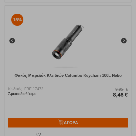
15%
Φακός Μπρελόκ Κλειδιών Columbo Keychain 100L Nebo
Κωδικός:
FRE-17472
9,95
€
Άμεσα
διαθέσιμο
8,46
€
ΑΓΟΡΑ