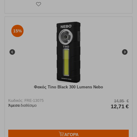
15%
Φακός Tino Black 300 Lumens Nebo
Κωδικός:
FRE-13075
14,95
€
Άμεσα
διαθέσιμο
12,71
€
ΑΓΟΡΑ