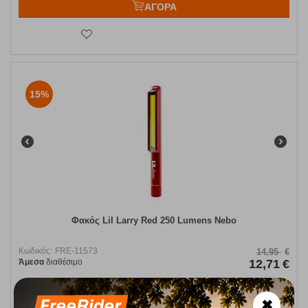
ΑΓΟΡΑ
15%
Φακός Lil Larry Red 250 Lumens Nebo
Κωδικός:
FRE-11573
14,95
€
Άμεσα
διαθέσιμο
12,71
€
✖