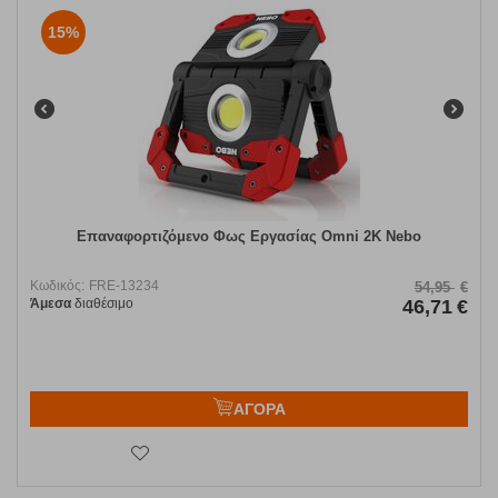
15%
Επαναφορτιζόμενο Φως Εργασίας Omni 2K Nebo
Κωδικός:
FRE-13234
54,95
€
Άμεσα
διαθέσιμο
46,71
€
ΑΓΟΡΑ