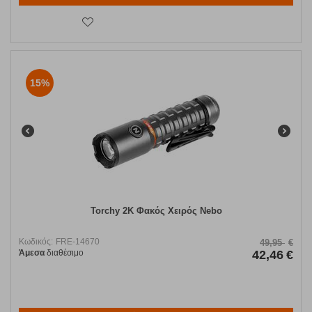
15%
Torchy 2K Φακός Χειρός Nebo
Κωδικός:
FRE-14670
49,95
€
Άμεσα
διαθέσιμο
42,46
€