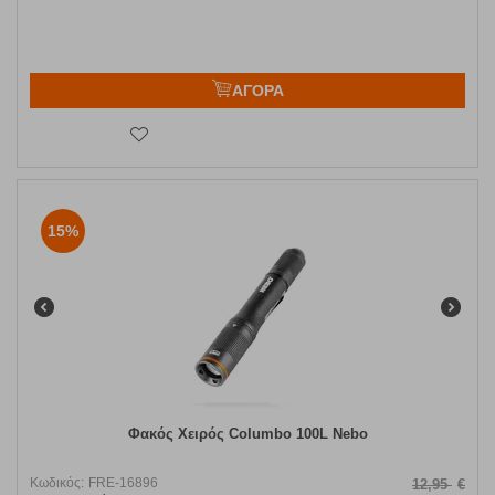
ΑΓΟΡΑ
15%
Φακός Χειρός Columbo 100L Nebo
Κωδικός:
FRE-16896
12,95
€