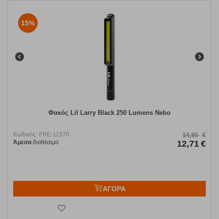
15%
Φακός Lil Larry Black 250 Lumens Nebo
Κωδικός:
FRE-11570
14,95
€
Άμεσα
διαθέσιμο
12,71
€
ΑΓΟΡΑ