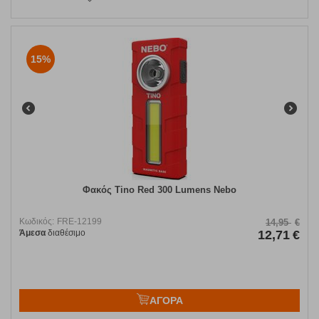
15%
Φακός Tino Red 300 Lumens Nebo
Κωδικός:
FRE-12199
14,95
€
Άμεσα
διαθέσιμο
12,71
€
ΑΓΟΡΑ