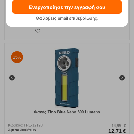
Ενεργοποίησε την εγγραφή σου
Θα λάβεις email επιβεβαίωσης.
ΑΓΟΡΑ
15%
Φακός Tino Blue Nebo 300 Lumens
Κωδικός:
FRE-12198
14,95
€
Άμεσα
διαθέσιμο
12,71
€