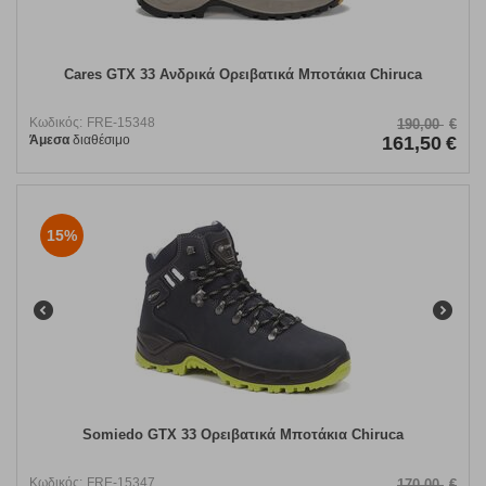
Cares GTX 33 Ανδρικά Ορειβατικά Μποτάκια Chiruca
Κωδικός:
FRE-15348
190,00
€
Άμεσα
διαθέσιμο
161,50
€
15%
Somiedo GTX 33 Oρειβατικά Μποτάκια Chiruca
Κωδικός:
FRE-15347
170,00
€