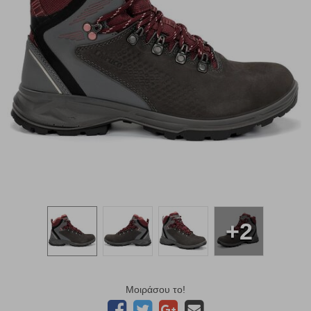
+2
Μοιράσου το!