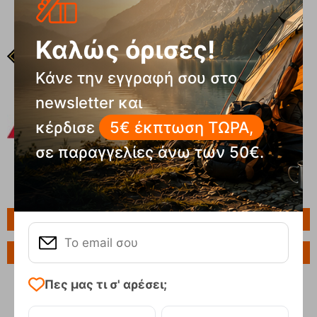
Καλώς όρισες!
Κάνε την εγγραφή σου στο
newsletter και
κέρδισε
5€ έκπτωση ΤΩΡΑ,
σε παραγγελίες άνω των 50€.
Πληροφορίες
Ερώτηση για το προϊόν
Πες μας τι σ' αρέσει;