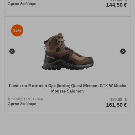
Άμεσα
διαθέσιμο
144,50
€
15%
Γυναικεία Μποτάκια Ορειβασίας Quest Element GTX W Mocha
Mousse Salomon
Κωδικός:
FRE-17046
190,00
€
Άμεσα
διαθέσιμο
161,50
€