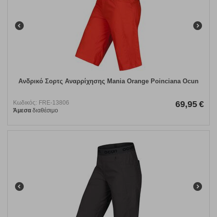
Ανδρικό Σορτς Αναρρίχησης Mania Orange Poinciana Ocun
Κωδικός:
FRE-13806
69,95
€
Άμεσα
διαθέσιμο