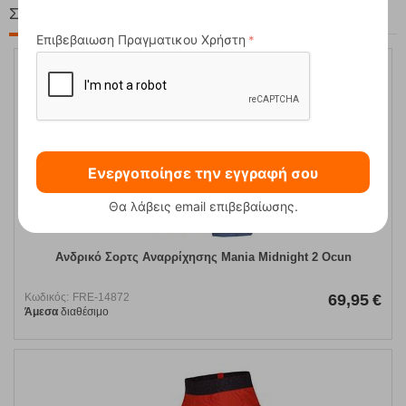
Στη ίδια Τιμή!
Επιβεβαιωση Πραγματικου Χρήστη
Ενεργοποίησε την εγγραφή σου
Θα λάβεις email επιβεβαίωσης.
Ανδρικό Σορτς Αναρρίχησης Mania Midnight 2 Ocun
Κωδικός:
FRE-14872
69,95
€
Άμεσα
διαθέσιμο