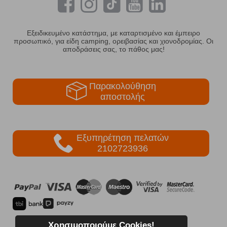
Εξειδικευμένο κατάστημα, με καταρτισμένο και έμπειρο
προσωπικό, για είδη camping, ορειβασίας και χιονοδρομίας. Οι
αποδράσεις σας, το πάθος μας!
Παρακολούθηση
αποστολής
Εξυπηρέτηση πελατών
2102723936
Χρησιμοποιούμε Cookies!