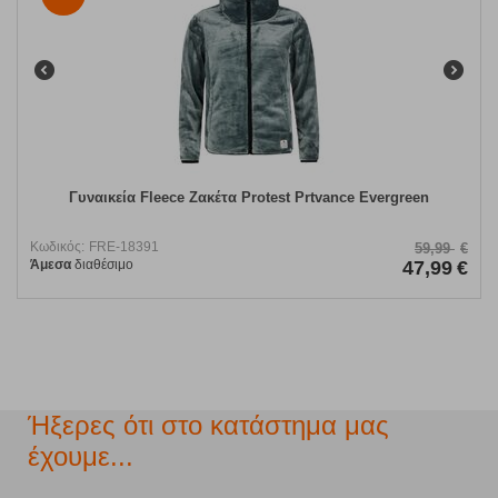
Γυναικεία Fleece Ζακέτα Protest Prtvance Evergreen
Κωδικός:
FRE-18391
59,99
€
Άμεσα
διαθέσιμο
47,99
€
Ήξερες ότι στο κατάστημα μας
έχουμε...