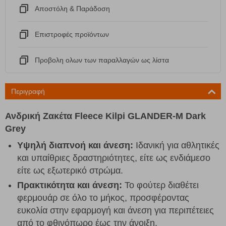
Αποστόλη & Παράδοση
Eπιστροφές προϊόντων
Προβολη ολων των παραλλαγών ως λίστα
Περιγραφή
Ανδρική Ζακέτα Fleece Kilpi GLANDER-M Dark
Grey
Υψηλή διαπνοή και άνεση:
Ιδανική για αθλητικές
και υπαίθριες δραστηριότητες, είτε ως ενδιάμεσο
είτε ως εξωτερικό στρώμα.
Πρακτικότητα και άνεση:
Το φούτερ διαθέτει
φερμουάρ σε όλο το μήκος, προσφέροντας
ευκολία στην εφαρμογή και άνεση για περιπέτειες
από το φθινόπωρο έως την άνοιξη.