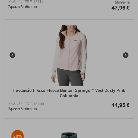
Κωδικός:
FRE-13114
59,95
€
Άμεσα
διαθέσιμο
47,96
€
Γυναικείο Γιλέκο Fleece Benton Springs™ Vest Dusty Pink
Columbia
Κωδικός:
FRE-16990
44,95
€
Άμεσα
διαθέσιμο
20%