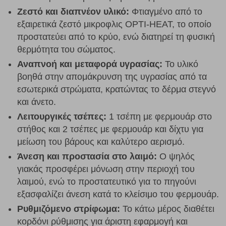
Ζεστό και διαπνέον υλικό:
Φτιαγμένο από το
εξαιρετικά ζεστό μικροφλις OPTI-HEAT, το οποίο
προστατεύει από το κρύο, ενώ διατηρεί τη φυσική
θερμότητα του σώματος.
Αναπνοή και μεταφορά υγρασίας:
Το υλικό
βοηθά στην απομάκρυνση της υγρασίας από τα
εσωτερικά στρώματα, κρατώντας το δέρμα στεγνό
και άνετο.
Λειτουργικές τσέπες:
1 τσέπη με φερμουάρ στο
στήθος και 2 τσέπες με φερμουάρ και δίχτυ για
μείωση του βάρους και καλύτερο αερισμό.
Άνεση και προστασία στο λαιμό:
Ο ψηλός
γιακάς προσφέρει μόνωση στην περιοχή του
λαιμού, ενώ το προστατευτικό για το πηγούνι
εξασφαλίζει άνεση κατά το κλείσιμο του φερμουάρ.
Ρυθμιζόμενο στρίφωμα:
Το κάτω μέρος διαθέτει
κορδόνι ρύθμισης για άριστη εφαρμογή και