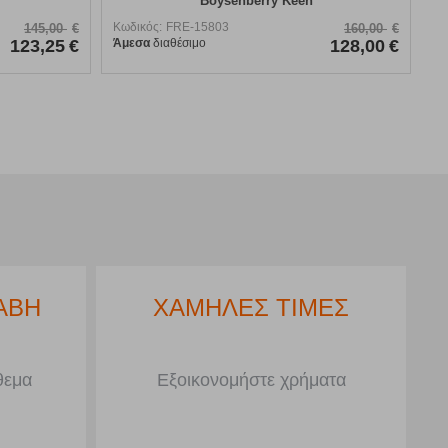
Boysenberry Keen
Κωδικός:
FRE-15803
145,00
€
160,00
€
123,25
€
Άμεσα
διαθέσιμο
128,00
€
ΑΒΗ
ΧΑΜΗΛΕΣ ΤΙΜΕΣ
θεμα
Εξοικονομήστε χρήματα