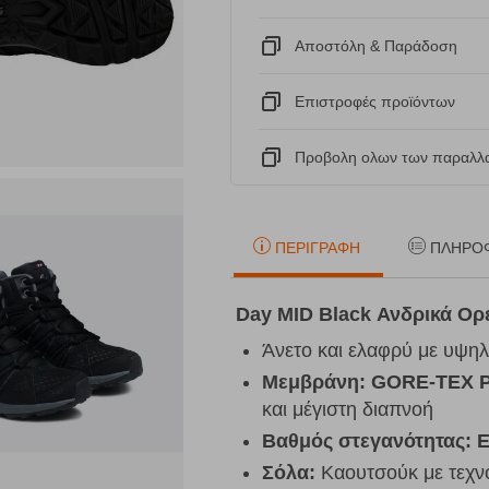
Αποστόλη & Παράδοση
Eπιστροφές προϊόντων
Προβολη ολων των παραλλα
ΠΕΡΙΓΡΑΦΉ
ΠΛΗΡΟ
Day MID Black Ανδρικά Ορε
Άνετο και ελαφρύ με υψη
Μεμβράνη: GORE-TEX 
και μέγιστη διαπνοή
Βαθμός στεγανότητας: 
Σόλα:
Καουτσούκ με τεχν