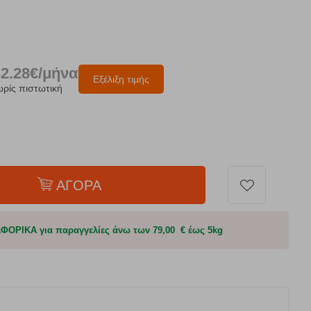
32.28€/μήνα
Εξέλιξη τιμής
ωρίς πιστωτική
ΑΓΟΡΑ
ΟΡΙΚΑ για παραγγελίες άνω των 79,00 € έως 5kg