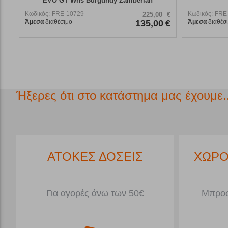
EVO GT Wns Burgundy Zamberlan
Κωδικός:
FRE-10729
Κωδικός:
FRE
225,00
€
Άμεσα
διαθέσιμο
135,00
€
Άμεσα
διαθέσ
Ήξερες ότι στο κατάστημα μας έχουμε..
*
ΑΤΟΚΕΣ ΔΟΣΕΙΣ
ΧΩΡΟ
Για αγορές άνω των 50€
Μπροσ