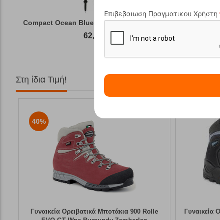
Επιβεβαιωση Πραγματικου Χρήστη
Compact Ocean Blue Τηλεσκοπικά Μπατόν Πεζ...
Winter Gas
62,50
€
Στη ίδια Τιμή!
40%
Γυναικεία Ορειβατικά Μποτάκια 900 Rolle
Γυναικεία 