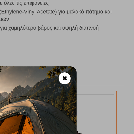
 όλες τις επιφάνειες
Ethylene-Vinyl Acetate) για μαλακό πάτημα και
σμών
 για χαμηλότερο βάρος και υψηλή διαπνοή
✖