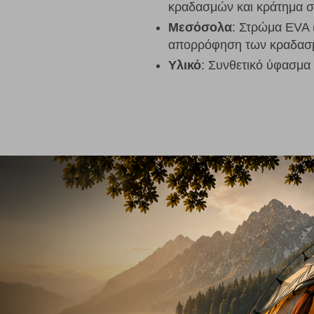
κραδασμών και κράτημα σε
Μεσόσολα
: Στρώμα EVA (
απορρόφηση των κραδα
Υλικό
: Συνθετικό ύφασμα