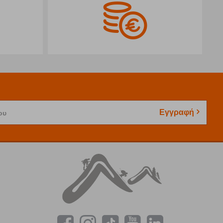
Εγγραφή
ου