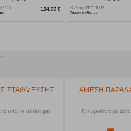
Chiruca
Chiruca
-14203
124,00
€
Κωδικός:
FRE-15346
ιμο
Άμεσα
διαθέσιμο
.
Σ ΣΤΑΘΜΕΥΣΗΣ
ΑΜΕΣΗ ΠΑΡΑΛ
τά από το κατάστημα
Στα προϊόντα με από