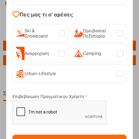
Πες μας τι σ' αρέσει;
Ski &
Ορειβασία/
Snowboard
Πεζοπορία
Πληροφορίες
Αναρρίχηση
Camping
Ερώτηση για το προϊόν
Urban-Lifestyle
Σχετικά Προϊόντα
Επιβεβαιωση Πραγματικου Χρήστη