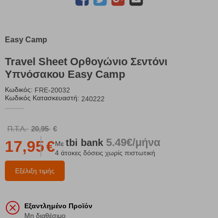
Easy Camp
Travel Sheet Ορθογώνιο Σεντόνι
Υπνόσακου Easy Camp
Κωδικός:
FRE-20032
Κωδικός Κατασκευαστή:
240222
Π.Τ.Λ.
20,95
€
5.49€/μήνα
tbi
bank
17,95
€
Με
4 άτοκες δόσεις χωρίς πιστωτική
Εξέλιξη τιμής
Εξαντλημένο Προϊόν
Μη διαθέσιμο