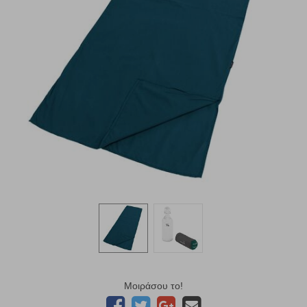
Μοιράσου το!