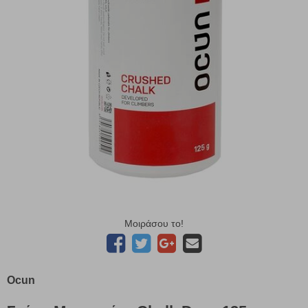
Μοιράσου το!
Ocun