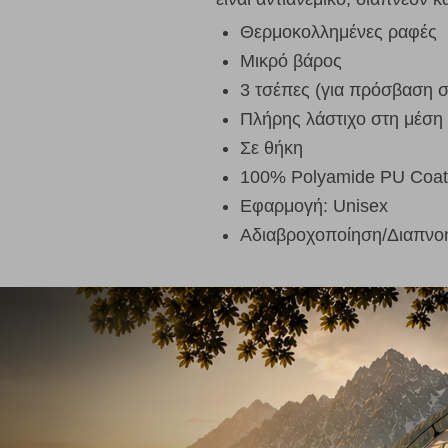
Θερμοκολλημένες ραφές
Μικρό βάρος
3 τσέπες (για πρόσβαση σ
Πλήρης λάστιχο στη μέση
Σε θήκη
100% Polyamide PU Coat
Εφαρμογή: Unisex
Αδιαβροχοποίηση/Διαπνο