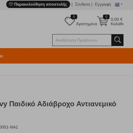
Παρακολούθηση αποστολής
Σύνδεση
Εγγραφή
0
0
0,00
€
Αγαπημένα
Καλάθι
κι
vy Παιδικό Αδιάβροχο Αντιανεμικό
001-ΝΑ1