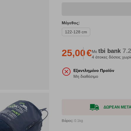
Μέγεθος:
122-128 cm
7.
tbi
bank
25,00
€
Με
4 άτοκες δόσεις χωρί
Εξαντλημένο Προϊόν
Μη διαθέσιμο
ΔΩΡΕΑΝ ΜΕΤΑΦ
Βάρος:
0.1kg