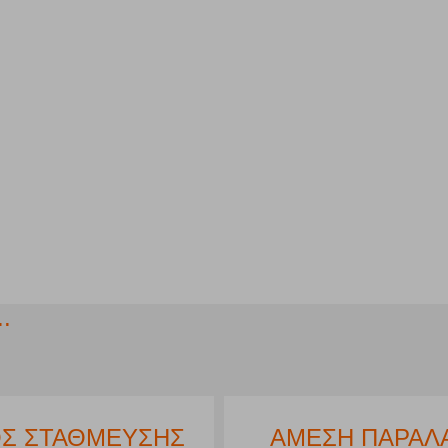
.
Σ ΣΤΑΘΜΕΥΣΗΣ
ΑΜΕΣΗ ΠΑΡΑΛ