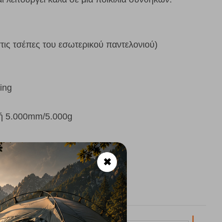
τις τσέπες του εσωτερικού παντελονιού)
ing
ή 5.000mm/5.000g
✖