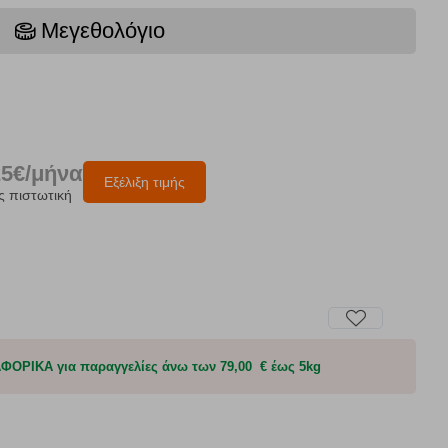
Μεγεθολόγιο
25€/μήνα
Εξέλιξη τιμής
ς πιστωτική
ΟΡΙΚΑ για παραγγελίες άνω των 79,00 € έως 5kg