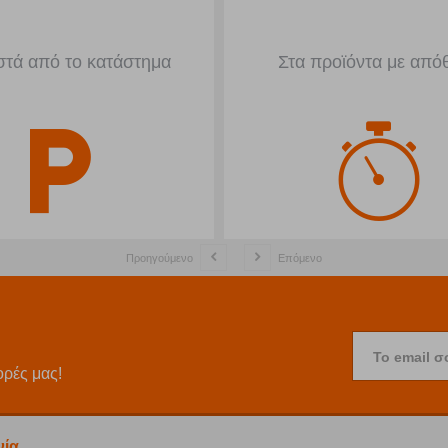
τά από το κατάστημα
Στα προϊόντα με από
Προηγούμενο
Επόμενο
Το email σ
ορές μας!
νία