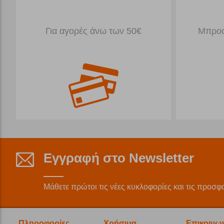
Για αγορές άνω των 50€
Μπροσ
Εγγραφή στο Newsletter
Μάθετε πρώτοι τις νέες κυκλοφορίες και τις προσφ
Πληροφορίες
Χρήσιμα
Επικοινω