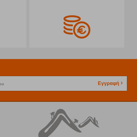
Εγγραφή
ου