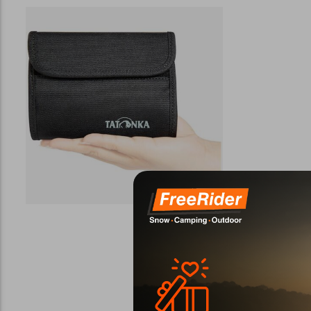
Μοιράσου το!