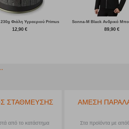
 230g Φιάλη Υγραεριού Primus
Sonna-M Black Ανδρικό Μπο
12,90
€
89,90
€
.
Σ ΣΤΑΘΜΕΥΣΗΣ
ΑΜΕΣΗ ΠΑΡΑΛ
τά από το κατάστημα
Στα προϊόντα με από