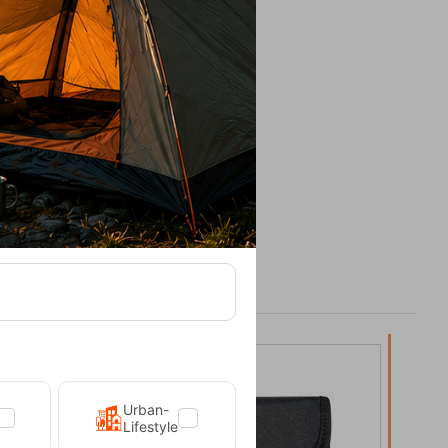
20%
20%
Urban-
Lifestyle