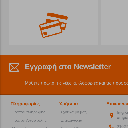
Εγγραφή στο Newsletter
Μάθετε πρώτοι τις νέες κυκλοφορίες και τις προσφ
Πληροφορίες
Χρήσιμα
Επικοινω
Τρόποι πληρωμής
Σχετικά με μας
Ιφιγεν
Αθήνα
Τρόποι Αποστολής
Επικοινωνία
2102