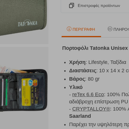
Eπιστροφές προϊόντων
ΠΕΡΙΓΡΑΦΉ
ΠΛΗΡΟ
Πορτοφόλι Tatonka Unisex 
Χρήση
: Lifestyle, Ταξίδια
Διαστάσεις
: 10 x 14 x 2 
Βάρος
: 80 gr
Υλικό
-
reTex 6.6 Eco
: 100% Πο
αδιάβροχη επίστρωση PU
-
CRYPTALLOY®
: 100% 
Saarland
Παρέχει την υψηλότερη π