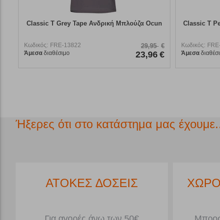
Classic T Grey Tape Ανδρική Μπλούζα Ocun
Classic T P
Κωδικός:
FRE-13822
Κωδικός:
FRE
29,95
€
Άμεσα
διαθέσιμο
23,96
€
Άμεσα
διαθέσ
Ήξερες ότι στο κατάστημα μας έχουμε..
*
ΑΤΟΚΕΣ ΔΟΣΕΙΣ
ΧΩΡΟ
Για αγορές άνω των 50€
Μπροσ