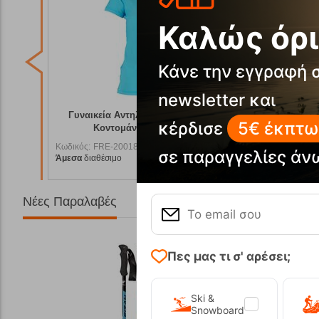
Καλώς όρι
Κάνε την εγγραφή 
newsletter και
V 50+
Γυναικεία Αντηλιακή Μπλούζα UV 50+
Ανδρι
κέρδισε
5€ έκπτω
Κοντομάνικη Μπλε Vaquita
Μα
Κωδικός:
FRE-20018
Κωδικός:
F
σε παραγγελίες άν
Άμεσα
διαθέσιμο
Άμεσα
διαθ
7,50
€
23,90
€
Νέες Παραλαβές
Πες μας τι σ' αρέσει;
Ski &
Snowboard