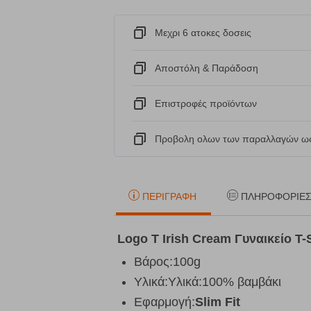
Μεχρι 6 ατοκες δοσεις
Αποστόλη & Παράδοση
Eπιστροφές προϊόντων
Προβολη ολων των παραλλαγών ως
ΠΕΡΙΓΡΑΦΉ
ΠΛΗΡΟΦΟΡΊΕ
Logo T Irish Cream Γυναικείο T-
Βάρος:100g
Υλικά:Υλικά:100% βαμβάκι
Εφαρμογή:
Slim Fit