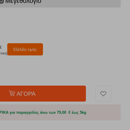
Μεγεθολόγιο
α
Εξέλιξη τιμής
τική
ΑΓΟΡΑ
Α για παραγγελίες άνω των 79,00 € έως 5kg