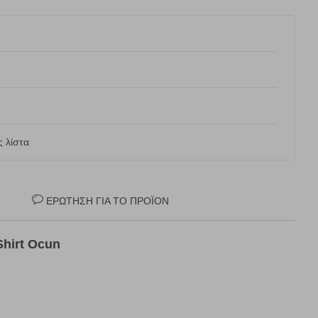
 λίστα
Σ
ΕΡΏΤΗΣΗ ΓΙΑ ΤΟ ΠΡΟΪΌΝ
Shirt Ocun