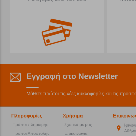
Εγγραφή στο Newsletter
Μάθετε πρώτοι τις νέες κυκλοφορίες και τις προσφ
Πληροφορίες
Χρήσιμα
Επικοινω
Τρόποι πληρωμής
Σχετικά με μας
Ιφιγεν
Αθήνα
Τρόποι Αποστολής
Επικοινωνία