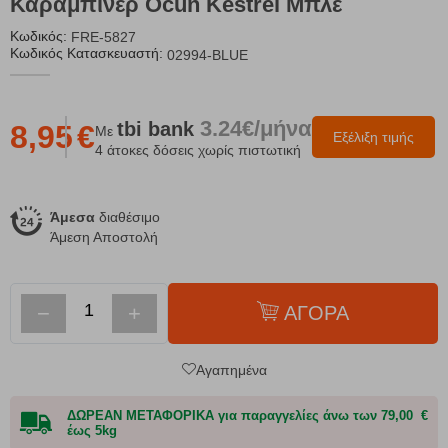
Καραμπίνερ Ocun Kestrel Μπλε
Κωδικός:
FRE-5827
Κωδικός Κατασκευαστή:
02994-BLUE
3.24€/μήνα
tbi
bank
8,95
€
Με
Εξέλιξη τιμής
4 άτοκες δόσεις χωρίς πιστωτική
Άμεσα
διαθέσιμο
Άμεση Αποστολή
−
+
ΑΓΟΡΑ
Αγαπημένα
ΔΩΡΕΑΝ ΜΕΤΑΦΟΡΙΚΑ για παραγγελίες άνω των 79,00 €
έως 5kg