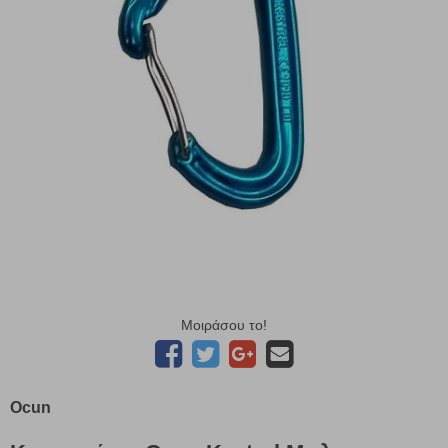
Μοιράσου το!
Ocun